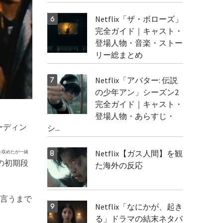
Netflix「ザ・ボローズ」
完全ガイド｜キャスト・
登場人物・音楽・ストー
リー総まとめ
Netflix「アバター: 伝説
の少年アン」シーズン2
完全ガイド｜キャスト・
登場人物・あらすじ・
コーディン
シ...
Netflix【ガス人間】を観
を収めたが一緒
の初期段
た海外の反応
言うまで
Netflix「なにかが、起き
る」ドラマの結末ネタバ