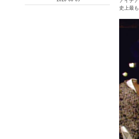
アイデア
史上最も