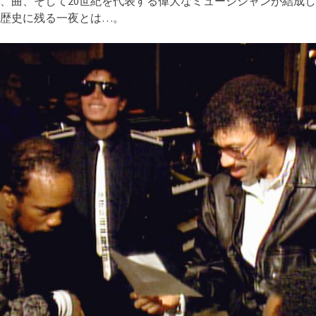
、曲、そして20世紀を代表する偉大なミュージシャンが結成
歴史に残る一夜とは…。