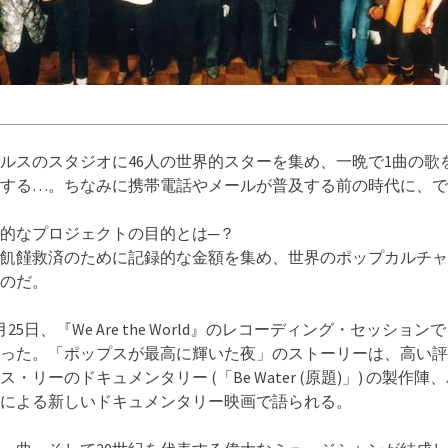
ルスのスタジオに46人の世界的スターを集め、一晩で1曲の歌
する…。ちなみに携帯電話やメールが普及する前の時代に、で
的なプロジェクトの目的とは─？
飢饉救済のために記録的な金額を集め、世界のポップカルチャ
のだ。
1月25日、『We Are the World』のレコーディング・セッショ
った。「ポップスが最高に輝いた夜」のストーリーは、高い評
・リーのドキュメンタリー (「Be Water (原題)」) の製作陣
による新しいドキュメンタリー映画で語られる。