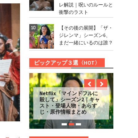
レ解説｜呪いのルールと
衝撃のラスト
【その後の展開】「ザ・
ジレンマ」シーズン6、
まだ一緒にいるのは誰？
ピックアップ３選〈HOT〉
Netflix「マインドフルに
殺して」シーズン2｜キャ
スト・登場人物・あらす
じ・原作情報まとめ