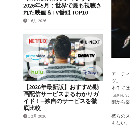
2026年5月：世界で最も視聴さ
れた映画＆TV番組 TOP10
1 6月 2026
アーティス
グ。
【2026年最新版】おすすめ動
本作では
画配信サービスまるわかりガ
に仕事をしたこ
イド！─独自のサービスを徹
階から楽
底比較
彼らのス
1 2月 2026
もない。