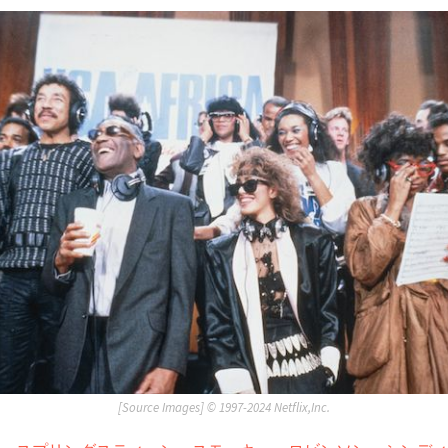
[Source Images] ©︎ 1997-2024 Netflix,Inc.