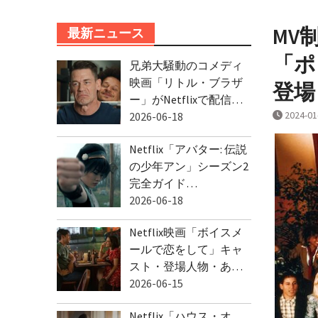
MV
最新ニュース
「ポ
兄弟大騒動のコメディ
映画「リトル・ブラザ
登場
ー」がNetflixで配信…
2024-01
2026-06-18
Netflix「アバター: 伝説
の少年アン」シーズン2
完全ガイド…
2026-06-18
Netflix映画「ボイスメ
ールで恋をして」キャ
スト・登場人物・あ…
2026-06-15
Netflix「ハウス・オ