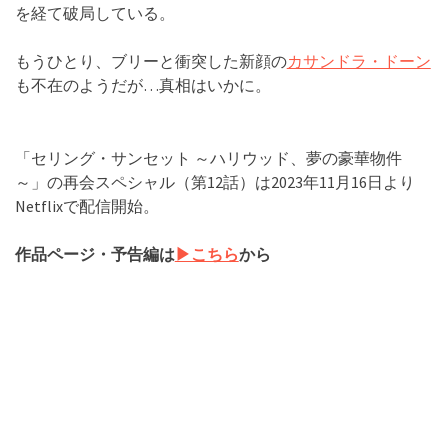
を経て破局している。
もうひとり、ブリーと衝突した新顔の
カサンドラ・ドーン
も不在のようだが…真相はいかに。
「セリング・サンセット ～ハリウッド、夢の豪華物件
～」の再会スペシャル（第12話）は2023年11月16日より
Netflixで配信開始。
作品ページ・予告編は
▶︎こちら
から