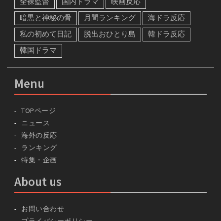
全裸監督
国内ドラマ
映画反応
暗黒と神秘の骨
月間ランキング
海ドラ反応
私の初めて日記
脱出おひとり島
韓ドラ反応
韓国ドラマ
Menu
TOPページ
ニュース
海外の反応
ランキング
特集・企画
About us
お問い合わせ