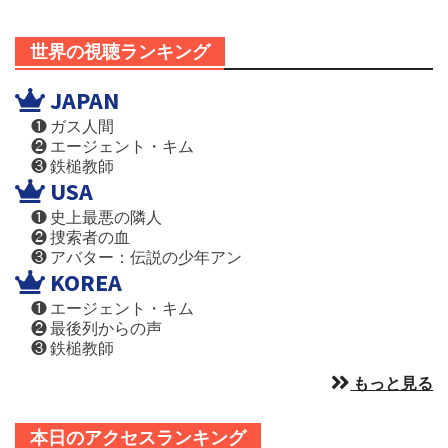
世界の視聴ランキング
JAPAN
❶ ガス人間
❷ エージェント・キム
❸ 鉄槌教師
USA
❶ 史上最悪の隣人
❷ 捜索者の血
❸ アバター：伝説の少年アン
KOREA
❶ エージェント・キム
❷ 最後列からの声
❸ 鉄槌教師
もっと見る
本日のアクセスランキング