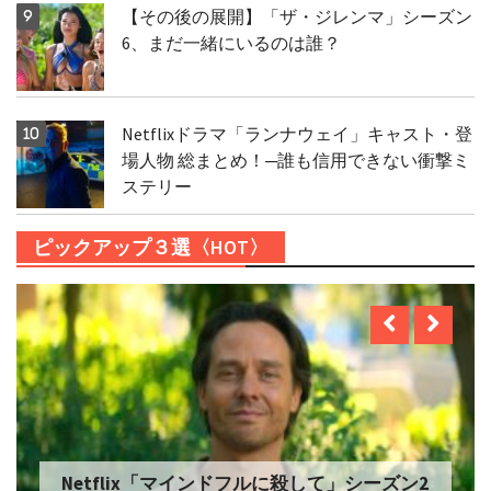
【その後の展開】「ザ・ジレンマ」シーズン
6、まだ一緒にいるのは誰？
Netflixドラマ「ランナウェイ」キャスト・登
場人物 総まとめ！─誰も信用できない衝撃ミ
ステリー
ピックアップ３選〈HOT〉
Netflix「自由研究には向かない殺人」シー