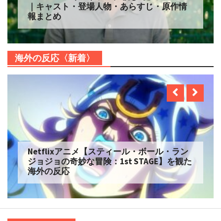
ズン2 配信へ｜キャスト・登場人物・あらす
じ・原作情報まとめ
海外の反応〈新着〉
Netflix実写【ONE PIECE】シーズン2 を観た
海外の反応