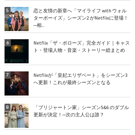
恋と友情の新章へ「マイライフ with ウォル
ターボーイズ」シーズン2 がNetflixに登場！
─相...
Netflix「ザ・ボローズ」完全ガイド｜キャス
ト・登場人物・音楽・ストーリー総まとめ
Netflixが「皇妃エリザベート」をシーズン3
へ更新！これが最終シーズンとなる
「ブリジャートン家」シーズン5&6 のダブル
更新が決定！─次の主人公は誰？