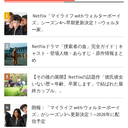
Netflix「マイライフ with ウォルターボーイ
ズ」シーズン4へ早期更新決定！─ウォルタ
ー家...
Netflixドラマ「捜索者の血」完全ガイド｜キ
ャスト・登場人物・あらすじ・原作情報まと
め
【その後の展開】Netflixの話題作「彼氏彼女
いない歴＝年齢、卒業します」で結ばれた最
終カップル、...
朗報：「マイライフ with ウォルターボーイ
ズ」がシーズン3へ更新決定！─2026年に配
信予定