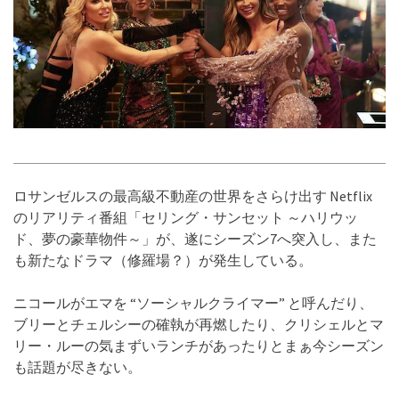
ロサンゼルスの最高級不動産の世界をさらけ出す Netflix
のリアリティ番組「セリング・サンセット ～ハリウッ
ド、夢の豪華物件～」が、遂にシーズン7へ突入し、また
も新たなドラマ（修羅場？）が発生している。
ニコールがエマを “ソーシャルクライマー” と呼んだり、
ブリーとチェルシーの確執が再燃したり、クリシェルとマ
リー・ルーの気まずいランチがあったりとまぁ今シーズン
も話題が尽きない。