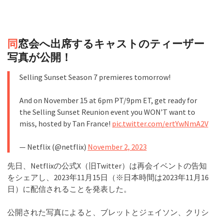
同
窓会へ出席するキャストのティーザー
写真が公開！
Selling Sunset Season 7 premieres tomorrow!
And on November 15 at 6pm PT/9pm ET, get ready for
the Selling Sunset Reunion event you WON’T want to
miss, hosted by Tan France!
pic.twitter.com/ertYwNmA2V
— Netflix (@netflix)
November 2, 2023
先日、Netflixの公式X（旧Twitter）は再会イベントの告知
をシェアし、2023年11月15日（※日本時間は2023年11月16
日）に配信されることを発表した。
公開された写真によると、ブレットとジェイソン、クリシ