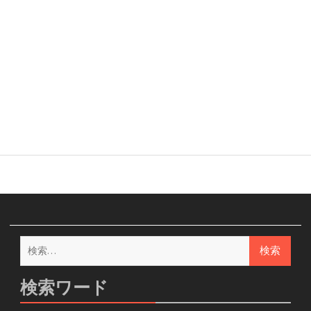
検
索:
検索ワード