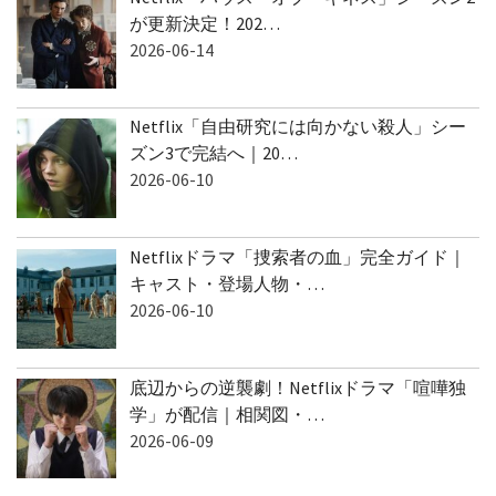
Netflix「ハウス・オブ・ギネス」シーズン2
が更新決定！202…
2026-06-14
Netflix「自由研究には向かない殺人」シー
ズン3で完結へ｜20…
2026-06-10
Netflixドラマ「捜索者の血」完全ガイド｜
キャスト・登場人物・…
2026-06-10
底辺からの逆襲劇！Netflixドラマ「喧嘩独
学」が配信｜相関図・…
2026-06-09