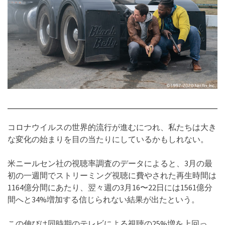
コロナウイルスの世界的流行が進むにつれ、私たちは大き
な変化の始まりを目の当たりにしているかもしれない。
米ニールセン社の視聴率調査のデータによると、3月の最
初の一週間でストリーミング視聴に費やされた再生時間は
1164億分間にあたり、翌々週の3月16〜22日には1561億分
間へと34%増加する信じられない結果が出たという。
この伸びは同時期のテレビによる視聴の25%増を上回っ