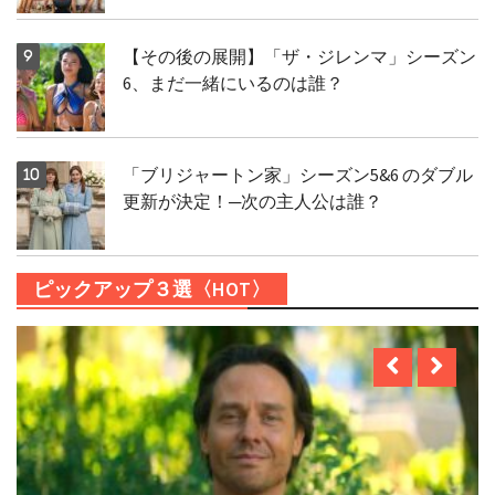
【その後の展開】「ザ・ジレンマ」シーズン
6、まだ一緒にいるのは誰？
「ブリジャートン家」シーズン5&6 のダブル
更新が決定！─次の主人公は誰？
ピックアップ３選〈HOT〉