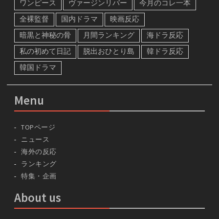
ワンピース
ヴァージンリバー
今月のコレ一本
全裸監督
国内ドラマ
映画反応
暗黒と神秘の骨
月間ランキング
海ドラ反応
私の初めて日記
脱出おひとり島
韓ドラ反応
韓国ドラマ
Menu
TOPページ
ニュース
海外の反応
ランキング
特集・企画
About us