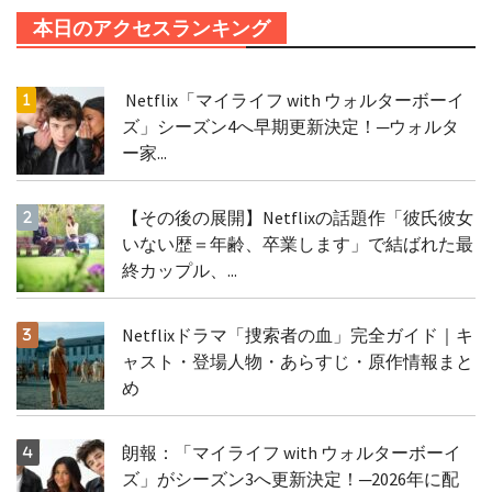
本日のアクセスランキング
Netflix「マイライフ with ウォルターボーイ
ズ」シーズン4へ早期更新決定！─ウォルタ
ー家...
【その後の展開】Netflixの話題作「彼氏彼女
いない歴＝年齢、卒業します」で結ばれた最
終カップル、...
Netflixドラマ「捜索者の血」完全ガイド｜キ
ャスト・登場人物・あらすじ・原作情報まと
め
朗報：「マイライフ with ウォルターボーイ
ズ」がシーズン3へ更新決定！─2026年に配