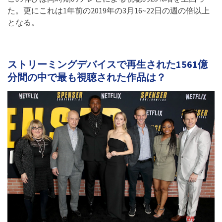
た。更にこれは1年前の2019年の3月16~22日の週の倍以上
となる。
ストリーミングデバイスで再生された1561億
分間の中で最も視聴された作品は？