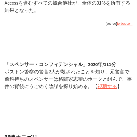
Accessを含むすべての競合他社が、全体の31%を所有する
結果となった。
[source]
forbes.com
「スペンサー・コンフィデンシャル」2020年/111分
ボストン警察の警官2人が殺されたことを知り、元警官で
前科持ちのスペンサーは格闘家志望のホークと組んで、事
件の背後にうごめく陰謀を探り始める。【
視聴する
】