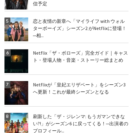
信予定
恋と友情の新章へ「マイライフ with ウォル
ターボーイズ」シーズン2 がNetflixに登場！
─相...
Netflix「ザ・ボローズ」完全ガイド｜キャス
ト・登場人物・音楽・ストーリー総まとめ
Netflixが「皇妃エリザベート」をシーズン3
へ更新！これが最終シーズンとなる
刷新した「ザ・ジレンマ: もうガマンできな
い?!」がシーズン6 に戻ってくる！─出演者の
プロフィール...