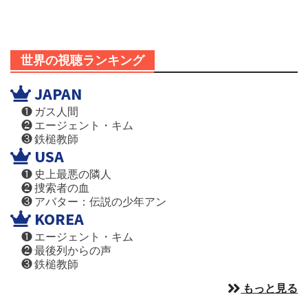
世界の視聴ランキング
JAPAN
❶ ガス人間
❷ エージェント・キム
❸ 鉄槌教師
USA
❶ 史上最悪の隣人
❷ 捜索者の血
❸ アバター：伝説の少年アン
KOREA
❶ エージェント・キム
❷ 最後列からの声
❸ 鉄槌教師
もっと見る