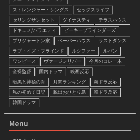
ストレンジャー・シングス
セックスライフ
セリングサンセット
ダイナスティ
テラスハウス
ドキュメ/バラエティ
ピーキーブラインダーズ
ブリジャートン家
ペーパーハウス
ラストダンス
ラブ・イズ・ブラインド
ルシファー
ルパン
ワンピース
ヴァージンリバー
今月のコレ一本
全裸監督
国内ドラマ
映画反応
暗黒と神秘の骨
月間ランキング
海ドラ反応
私の初めて日記
脱出おひとり島
韓ドラ反応
韓国ドラマ
Menu