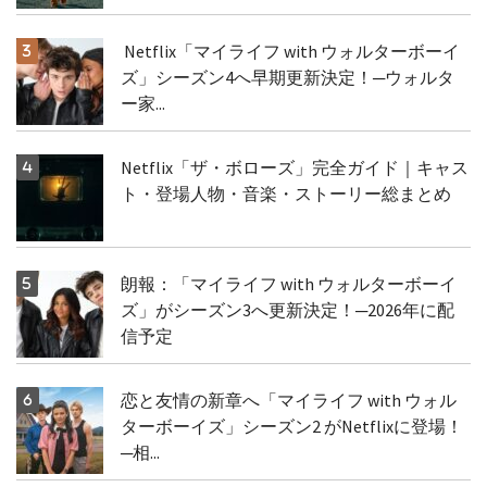
Netflix「マイライフ with ウォルターボーイ
ズ」シーズン4へ早期更新決定！─ウォルタ
ー家...
Netflix「ザ・ボローズ」完全ガイド｜キャス
ト・登場人物・音楽・ストーリー総まとめ
朗報：「マイライフ with ウォルターボーイ
ズ」がシーズン3へ更新決定！─2026年に配
信予定
恋と友情の新章へ「マイライフ with ウォル
ターボーイズ」シーズン2 がNetflixに登場！
─相...