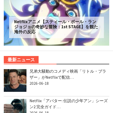
Netflixアニメ【スティール・ボール・ラン
ジョジョの奇妙な冒険：1st STAGE】を観た
海外の反応
最新ニュース
兄弟大騒動のコメディ映画「リトル・ブラ
ザー」がNetflixで配信…
2026-06-18
Netflix「アバター: 伝説の少年アン」シーズ
ン2 完全ガイド…
2026-06-18