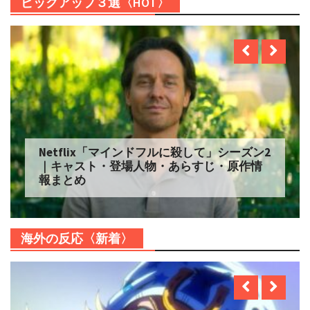
ピックアップ３選〈HOT〉
Netflix「マインドフルに殺して」シーズン2
｜キャスト・登場人物・あらすじ・原作情
報まとめ
海外の反応〈新着〉