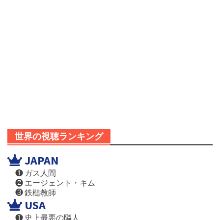
世界の視聴ランキング
JAPAN
❶ ガス人間
❷ エージェント・キム
❸ 鉄槌教師
USA
❶ 史上最悪の隣人