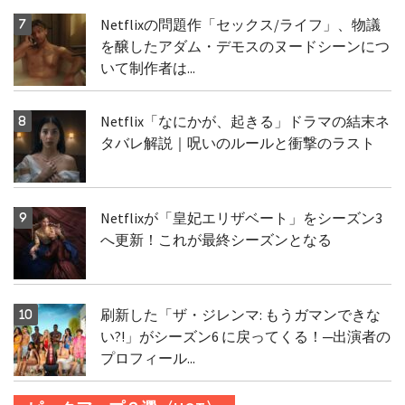
Netflixの問題作「セックス/ライフ」、物議
を醸したアダム・デモスのヌードシーンにつ
いて制作者は...
Netflix「なにかが、起きる」ドラマの結末ネ
タバレ解説｜呪いのルールと衝撃のラスト
Netflixが「皇妃エリザベート」をシーズン3
へ更新！これが最終シーズンとなる
刷新した「ザ・ジレンマ: もうガマンできな
い?!」がシーズン6 に戻ってくる！─出演者の
プロフィール...