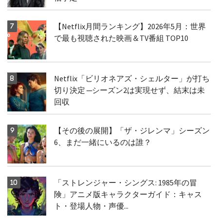
【Netflix月間ランキング】2026年5月：世界
で最も視聴された映画＆TV番組 TOP10
Netflix「ビリオネアズ・シェルター」が打ち
切り決定 ─シーズン2は実現せず、結末は未
回収
【その後の展開】「ザ・ジレンマ」シーズン
6、まだ一緒にいるのは誰？
「ストレンジャー・シングス: 1985年の冒
険」アニメ版キャラクターガイド：キャス
ト・登場人物・声優...