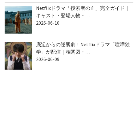
Netflixドラマ「捜索者の血」完全ガイド｜
キャスト・登場人物・…
2026-06-10
底辺からの逆襲劇！Netflixドラマ「喧嘩独
学」が配信｜相関図・…
2026-06-09