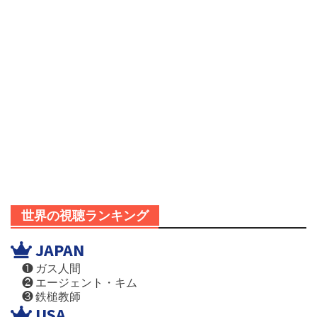
世界の視聴ランキング
JAPAN
❶ ガス人間
❷ エージェント・キム
❸ 鉄槌教師
USA