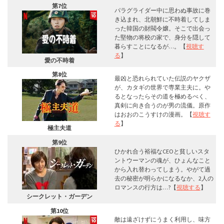
第7位
パラグライダー中に思わぬ事故に巻
き込まれ、北朝鮮に不時着してしま
った韓国の財閥令嬢。そこで出会っ
た堅物の将校の家で、身分を隠して
暮らすことになるが…。【
視聴す
る
】
愛の不時着
第8位
最凶と恐れられていた伝説のヤクザ
が、カタギの世界で専業主夫に。や
るとなったらその道を極めるべく、
真剣に向き合うのが男の流儀。原作
はおおのこうすけの漫画。【
視聴す
る
】
極主夫道
第9位
ひかれ合う裕福なCEOと貧しいスタ
ントウーマンの魂が、ひょんなこと
から入れ替わってしまう。やがて過
去の秘密が明らかになるなか、2人の
ロマンスの行方は…?【
視聴する
】
シークレット・ガーデン
第10位
敵は遠ざけずにうまく利用し、味方