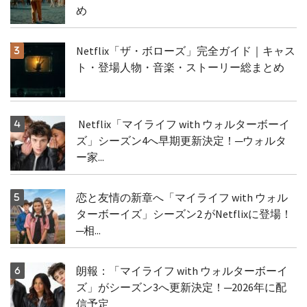
め
Netflix「ザ・ボローズ」完全ガイド｜キャス
ト・登場人物・音楽・ストーリー総まとめ
Netflix「マイライフ with ウォルターボーイ
ズ」シーズン4へ早期更新決定！─ウォルタ
ー家...
恋と友情の新章へ「マイライフ with ウォル
ターボーイズ」シーズン2 がNetflixに登場！
─相...
朗報：「マイライフ with ウォルターボーイ
ズ」がシーズン3へ更新決定！─2026年に配
信予定