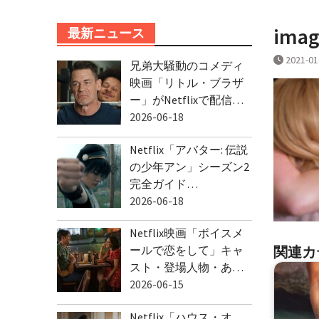
ima
最新ニュース
2021-01
兄弟大騒動のコメディ
映画「リトル・ブラザ
ー」がNetflixで配信…
2026-06-18
Netflix「アバター: 伝説
の少年アン」シーズン2
完全ガイド…
2026-06-18
Netflix映画「ボイスメ
関連カ
ールで恋をして」キャ
スト・登場人物・あ…
2026-06-15
Netflix「ハウス・オ