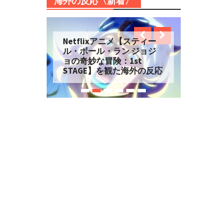
海外の反応〈新着〉
Netflixアニメ【スティー
ル・ボール・ラン ジョジ
ョの奇妙な冒険：1st
STAGE】を観た海外の反応