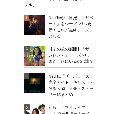
プル、...
Netflixが「皇妃エリザベ
ート」をシーズン3へ更
新！これが最終シーズン
となる
【その後の展開】「ザ・
ジレンマ」シーズン6、
まだ一緒にいるのは誰？
Netflix「ザ・ボローズ」
完全ガイド｜キャスト・
登場人物・音楽・ストー
リー総まとめ
朗報：「マイライフ
with ウォルターボーイ