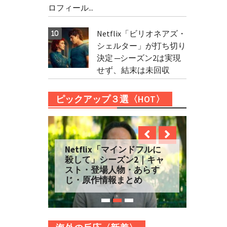
ロフィール...
Netflix「ビリオネアズ・
シェルター」が打ち切り
決定 ─シーズン2は実現
せず、結末は未回収
ピックアップ３選〈HOT〉
Netflix「マインドフルに
殺して」シーズン2｜キャ
スト・登場人物・あらす
じ・原作情報まとめ