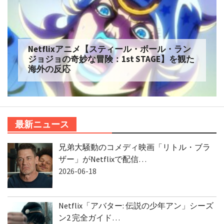
Netflix実写【ONE PIECE】シーズン2 を観た
海外の反応
最新ニュース
兄弟大騒動のコメディ映画「リトル・ブラ
ザー」がNetflixで配信…
2026-06-18
Netflix「アバター: 伝説の少年アン」シーズ
ン2 完全ガイド…