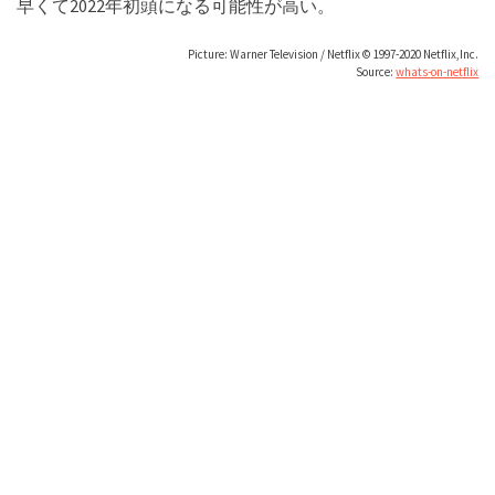
早くて2022年初頭になる可能性が高い。
Picture: Warner Television / Netflix ©︎ 1997-2020 Netflix,Inc.
Source:
whats-on-netflix