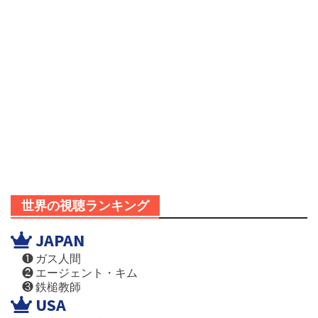
世界の視聴ランキング
JAPAN
❶ ガス人間
❷ エージェント・キム
❸ 鉄槌教師
USA