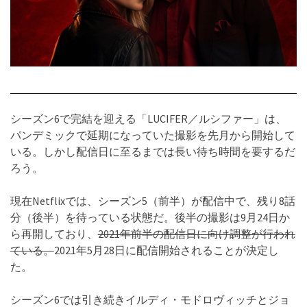
シーズン6で完結を迎える「LUCIFER／ルシファー」は、
パンデミックで延期になっていた撮影を先月から開始して
いる。しかし配信日に至るまでは長い待ち時間を要するだ
ろう。
現在Netflixでは、シーズン5（前半）が配信中で、残り8話
分（後半）を待っている状態だ。後半の撮影は9月24日か
ら再開しており、
2021年前半の配信日に向け調整が行われ
ている。
2021年5月28日に配信開始されることが決定し
た。
シーズン6では引き続きイルディ・モドロヴィッチとジョ