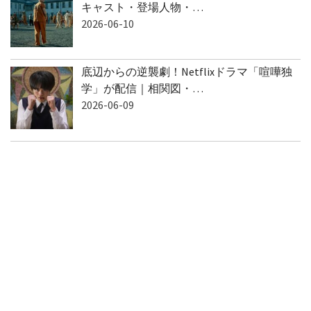
キャスト・登場人物・…
2026-06-10
底辺からの逆襲劇！Netflixドラマ「喧嘩独
学」が配信｜相関図・…
2026-06-09