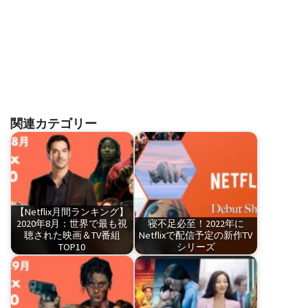
関連カテゴリー
【Netflix月間ランキング】
2020年8月：世界で最も視
寝不足必至！2022年に
聴された映画＆TV番組
Netflixで配信予定の新作TV
TOP10
シリーズ