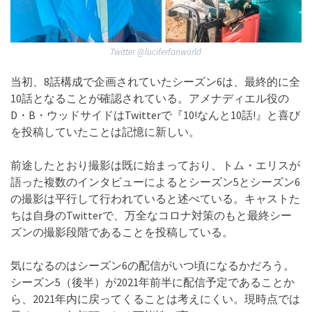
Twitter @luciferfanworld
当初、8話構成で企画されていたシーズン6は、最終的に全
10話となることが確認されている。アメナディエル役の
D・B・ウッドサイドはTwitterで『10!なんと10話!』と喜び
を投稿していたことは記憶に新しい。
前途したとおり撮影は既に始まっており、トム・エリスが
語った複数のインタビューによるとシーズン5とシーズン6
の撮影は平行して行われていると述べている。キャストた
ちは自身のTwitterで、万全なコロナ対策のもと最終シー
ズンの撮影段階であることを投稿している。
気になるのはシーズン6の配信がいつ頃になるかだろう。
シーズン5（後半）が2021年前半に配信予定であることか
ら、2021年内に戻ってくることは考えにくい。現時点では