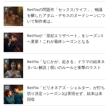
Netflixの問題作「セックス/ライフ」、物議
を醸したアダム・デモスのヌードシーンにつ
いて制作者は...
Netflixが「皇妃エリザベート」をシーズン3
へ更新！これが最終シーズンとなる
Netflix「なにかが、起きる」ドラマの結末ネ
タバレ解説｜呪いのルールと衝撃のラスト
Netflix「ビリオネアズ・シェルター」が打ち
切り決定 ─シーズン2は実現せず、結末は未
回収