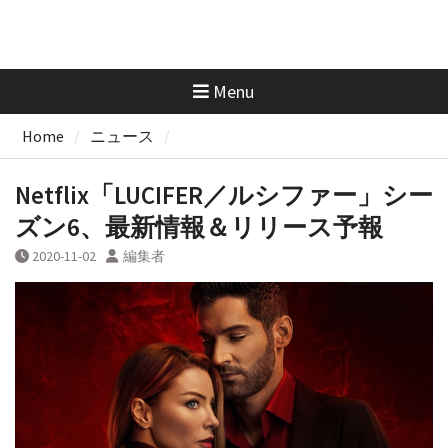
Menu
Home
ニュース
Netflix「LUCIFER／ルシファー」シー
ズン6、最新情報＆リリース予報
2020-11-02
編集者