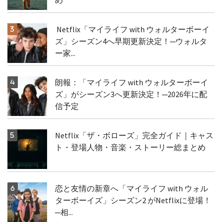
Netflix「マイライフ with ウォルターボーイ
ズ」シーズン4へ早期更新決定！─ウォルタ
ー家...
朗報：「マイライフ with ウォルターボーイ
ズ」がシーズン3へ更新決定！─2026年に配
信予定
Netflix「ザ・ボローズ」完全ガイド｜キャス
ト・登場人物・音楽・ストーリー総まとめ
恋と友情の新章へ「マイライフ with ウォル
ターボーイズ」シーズン2 がNetflixに登場！
─相...