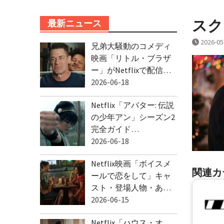
スクリ
最新ニュース
2026-05
兄弟大騒動のコメディ
映画「リトル・ブラザ
ー」がNetflixで配信…
2026-06-18
Netflix「アバター: 伝説
の少年アン」シーズン2
完全ガイド…
2026-06-18
Netflix映画「ボイスメ
関連カ
ールで恋をして」キャ
スト・登場人物・あ…
2026-06-15
Netflix「ハウス・オ