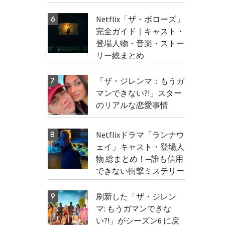
Netflix「ザ・ボローズ」
完全ガイド｜キャスト・
登場人物・音楽・ストー
リー総まとめ
「ザ・ジレンマ：もうガ
マンできない?!」スター
のリアルな恋愛事情
Netflixドラマ「ランナウ
ェイ」キャスト・登場人
物 総まとめ！─誰も信用
できない衝撃ミステリー
刷新した「ザ・ジレン
マ: もうガマンできな
い?!」がシーズン6 に戻