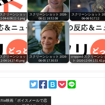
ed-スクリーンショッ
スクリーンショット 2026-
スクリーンショット 202
2-04-6.06.11-1.png
06-11 18.52.08
06-06 9.17.12
ed-スクリーンショッ
スクリーンショット 2026-
cropped-スクリーン
2-04-14.27.45.png
06-05 17.30.53
ト-2020-12-04-2.51.42.
vious
etflix映画「ボイスメールで恋