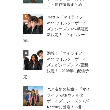
じ・原作情報まとめ
Netflix「マイライフ
with ウォルターボーイ
ズ」シーズン4へ早期更
新決定！─ウォルター
家...
朗報：「マイライフ
with ウォルターボーイ
ズ」がシーズン3へ更新
決定！─2026年に配信予
定
恋と友情の新章へ「マイ
ライフ with ウォルター
ボーイズ」シーズン2 が
Netflixに登場！─相...