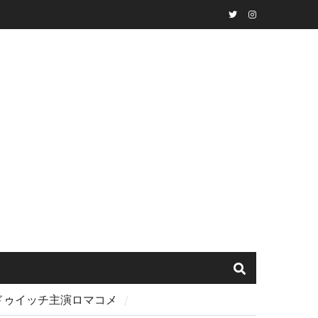
Twitter
instagram
・ドゥイッチ主演ロマコメ