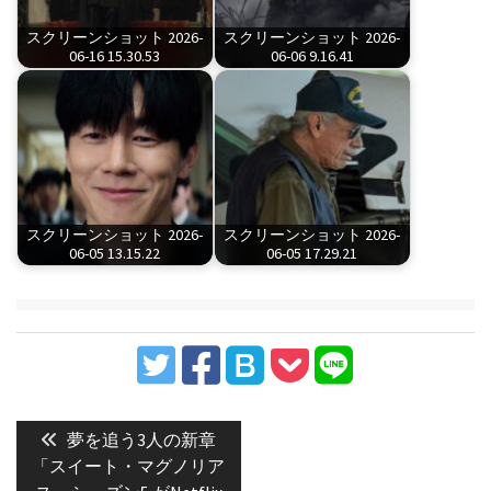
スクリーンショット 2026-
スクリーンショット 2026-
06-16 15.30.53
06-06 9.16.41
スクリーンショット 2026-
スクリーンショット 2026-
06-05 13.15.22
06-05 17.29.21
投
稿
Previous
夢を追う3人の新章
post:
ナ
「スイート・マグノリア