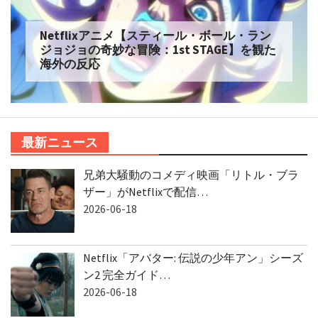
Netflixアニメ【スティール・ボール・ラン
ジョジョの奇妙な冒険：1st STAGE】を観た
海外の反応
最新ニュース
兄弟大騒動のコメディ映画「リトル・ブラ
ザー」がNetflixで配信…
2026-06-18
Netflix「アバター: 伝説の少年アン」シーズ
ン2 完全ガイド…
2026-06-18