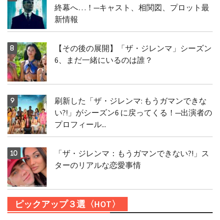
終幕へ…！─キャスト、相関図、プロット最
新情報
【その後の展開】「ザ・ジレンマ」シーズン
6、まだ一緒にいるのは誰？
刷新した「ザ・ジレンマ: もうガマンできな
い?!」がシーズン6 に戻ってくる！─出演者の
プロフィール...
「ザ・ジレンマ：もうガマンできない?!」ス
ターのリアルな恋愛事情
ピックアップ３選〈HOT〉