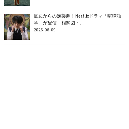
底辺からの逆襲劇！Netflixドラマ「喧嘩独
学」が配信｜相関図・…
2026-06-09