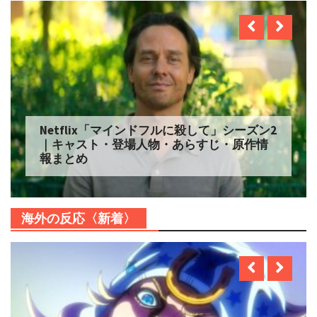
Netflix「マインドフルに殺して」シーズン2
｜キャスト・登場人物・あらすじ・原作情
報まとめ
海外の反応〈新着〉