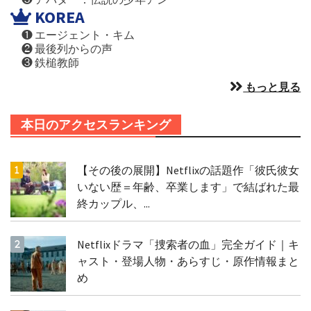
KOREA
❶ エージェント・キム
❷ 最後列からの声
❸ 鉄槌教師
もっと見る
本日のアクセスランキング
【その後の展開】Netflixの話題作「彼氏彼女
いない歴＝年齢、卒業します」で結ばれた最
終カップル、...
Netflixドラマ「捜索者の血」完全ガイド｜キ
ャスト・登場人物・あらすじ・原作情報まと
め