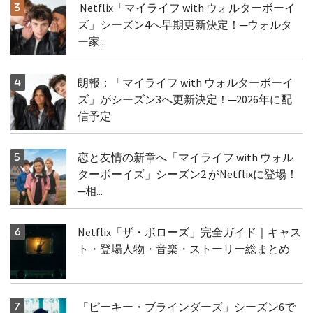
Netflix「マイライフ with ウォルターボーイ
ズ」シーズン4へ早期更新決定！─ウォルタ
ー家...
朗報：「マイライフ with ウォルターボーイ
ズ」がシーズン3へ更新決定！─2026年に配
信予定
恋と友情の新章へ「マイライフ with ウォル
ターボーイズ」シーズン2 がNetflixに登場！
─相...
Netflix「ザ・ボローズ」完全ガイド｜キャス
ト・登場人物・音楽・ストーリー総まとめ
「ピーキー・ブラインダーズ」シーズン6で