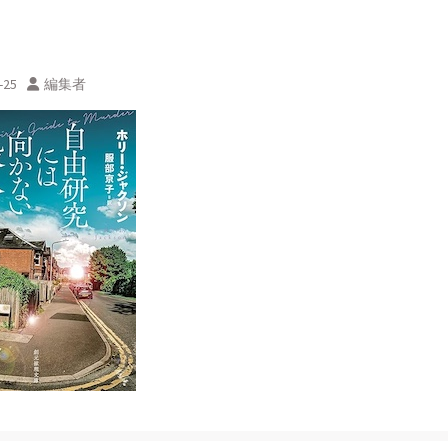
-25
編集者