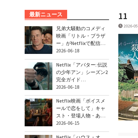
11
最新ニュース
2026-05
兄弟大騒動のコメディ
映画「リトル・ブラザ
ー」がNetflixで配信…
2026-06-18
Netflix「アバター: 伝説
の少年アン」シーズン2
完全ガイド…
2026-06-18
Netflix映画「ボイスメ
ールで恋をして」キャ
スト・登場人物・あ…
2026-06-15
Netflix「ハウス・オ