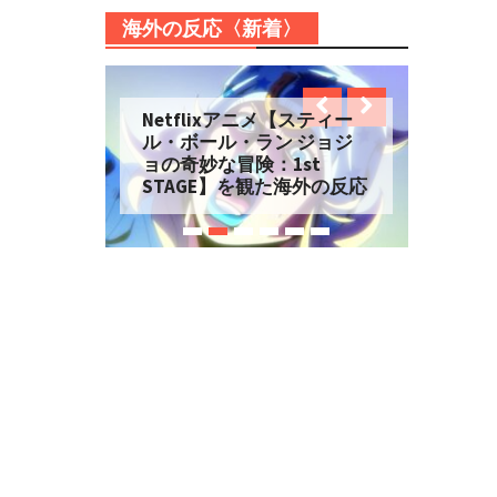
海外の反応〈新着〉
Netflixアニメ【スティー
ル・ボール・ラン ジョジ
ョの奇妙な冒険：1st
STAGE】を観た海外の反応