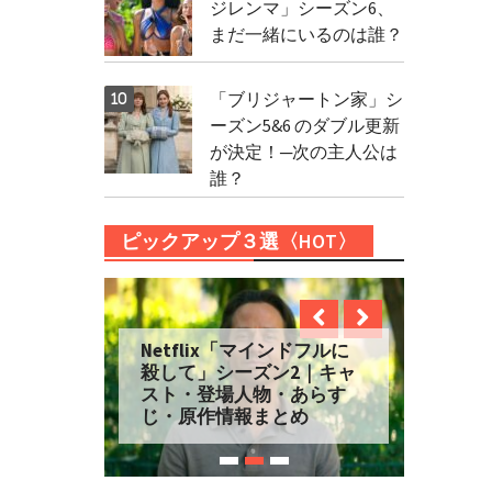
ジレンマ」シーズン6、
まだ一緒にいるのは誰？
「ブリジャートン家」シ
ーズン5&6 のダブル更新
が決定！─次の主人公は
誰？
ピックアップ３選〈HOT〉
Netflix「マインドフルに
殺して」シーズン2｜キャ
スト・登場人物・あらす
じ・原作情報まとめ