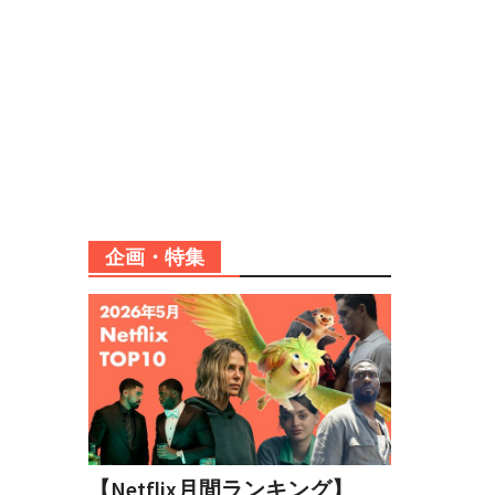
企画・特集
【Netflix月間ランキング】