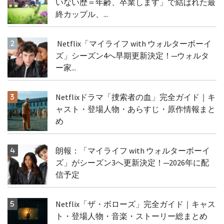
いない歴＝年齢、卒業します」で結ばれた最
終カップル、...
Netflix「マイライフ with ウォルターボーイ
ズ」シーズン4へ早期更新決定！─ウォルタ
ー家...
Netflixドラマ「捜索者の血」完全ガイド｜キ
ャスト・登場人物・あらすじ・原作情報まと
め
朗報：「マイライフ with ウォルターボーイ
ズ」がシーズン3へ更新決定！─2026年に配
信予定
Netflix「ザ・ボローズ」完全ガイド｜キャス
ト・登場人物・音楽・ストーリー総まとめ