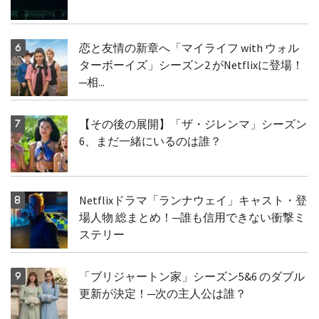
恋と友情の新章へ「マイライフ with ウォル
ターボーイズ」シーズン2 がNetflixに登場！
─相...
【その後の展開】「ザ・ジレンマ」シーズン
6、まだ一緒にいるのは誰？
Netflixドラマ「ランナウェイ」キャスト・登
場人物 総まとめ！─誰も信用できない衝撃ミ
ステリー
「ブリジャートン家」シーズン5&6 のダブル
更新が決定！─次の主人公は誰？