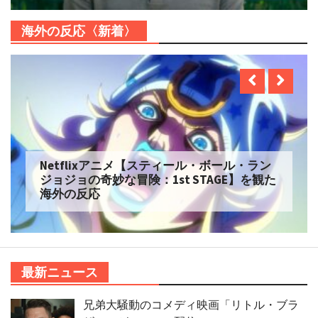
海外の反応〈新着〉
Netflixアニメ【スティール・ボール・ラン
ジョジョの奇妙な冒険：1st STAGE】を観た
海外の反応
最新ニュース
兄弟大騒動のコメディ映画「リトル・ブラ