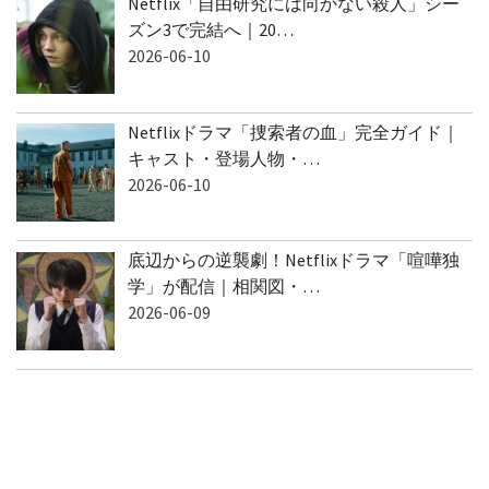
Netflix「自由研究には向かない殺人」シー
ズン3で完結へ｜20…
2026-06-10
Netflixドラマ「捜索者の血」完全ガイド｜
キャスト・登場人物・…
2026-06-10
底辺からの逆襲劇！Netflixドラマ「喧嘩独
学」が配信｜相関図・…
2026-06-09