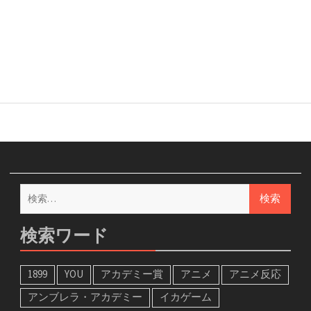
検
索:
検索ワード
1899
YOU
アカデミー賞
アニメ
アニメ反応
アンブレラ・アカデミー
イカゲーム