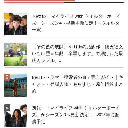
Netflix「マイライフ with ウォルターボーイ
ズ」シーズン4へ早期更新決定！─ウォルタ
ー家...
【その後の展開】Netflixの話題作「彼氏彼女
いない歴＝年齢、卒業します」で結ばれた最
終カップル、...
Netflixドラマ「捜索者の血」完全ガイド｜キ
ャスト・登場人物・あらすじ・原作情報まと
め
朗報：「マイライフ with ウォルターボーイ
ズ」がシーズン3へ更新決定！─2026年に配
信予定