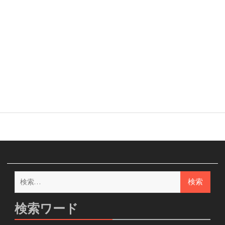
検
索:
検索ワード