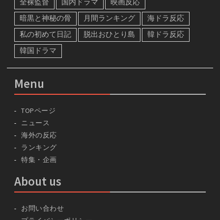
全裸監督
国内ドラマ
映画反応
暗黒と神秘の骨
月間ランキング
海ドラ反応
私の初めて日記
脱出おひとり島
韓ドラ反応
韓国ドラマ
Menu
TOPページ
ニュース
海外の反応
ランキング
特集・企画
About us
お問い合わせ