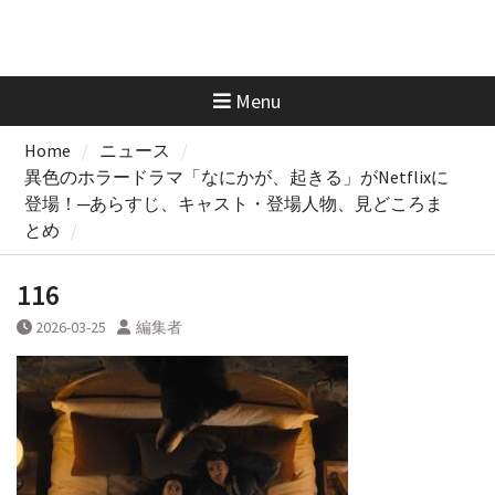
Menu
Home
ニュース
異色のホラードラマ「なにかが、起きる」がNetflixに
登場！─あらすじ、キャスト・登場人物、見どころま
とめ
116
2026-03-25
編集者