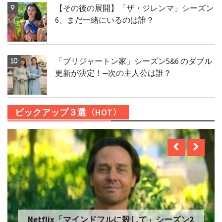
【その後の展開】「ザ・ジレンマ」シーズン
6、まだ一緒にいるのは誰？
「ブリジャートン家」シーズン5&6 のダブル
更新が決定！─次の主人公は誰？
ピックアップ３選〈HOT〉
Netflix「マインドフルに殺して」シーズン2