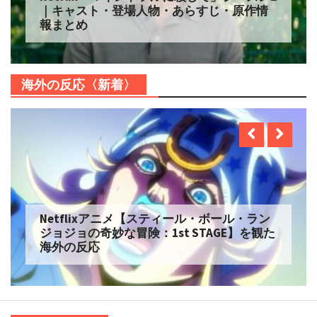
｜キャスト・登場人物・あらすじ・原作情
報まとめ
海外の反応〈新着〉
Netflixアニメ【スティール・ボール・ラン
ジョジョの奇妙な冒険：1st STAGE】を観た
海外の反応