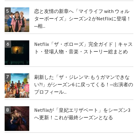
恋と友情の新章へ「マイライフ with ウォル
ターボーイズ」シーズン2 がNetflixに登場！
─相...
Netflix「ザ・ボローズ」完全ガイド｜キャス
ト・登場人物・音楽・ストーリー総まとめ
刷新した「ザ・ジレンマ: もうガマンできな
い?!」がシーズン6 に戻ってくる！─出演者の
プロフィール...
Netflixが「皇妃エリザベート」をシーズン3
へ更新！これが最終シーズンとなる