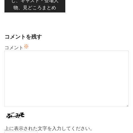
じ、キャスト・登場人
ゲ
物、見どころまとめ
ー
シ
ョ
ン
コメントを残す
※
コメント
上に表示された文字を入力してください。