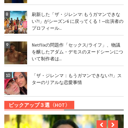
刷新した「ザ・ジレンマ: もうガマンできな
い?!」がシーズン6 に戻ってくる！─出演者の
プロフィール...
Netflixの問題作「セックス/ライフ」、物議
を醸したアダム・デモスのヌードシーンにつ
いて制作者は...
「ザ・ジレンマ：もうガマンできない?!」ス
ターのリアルな恋愛事情
ピックアップ３選〈HOT〉