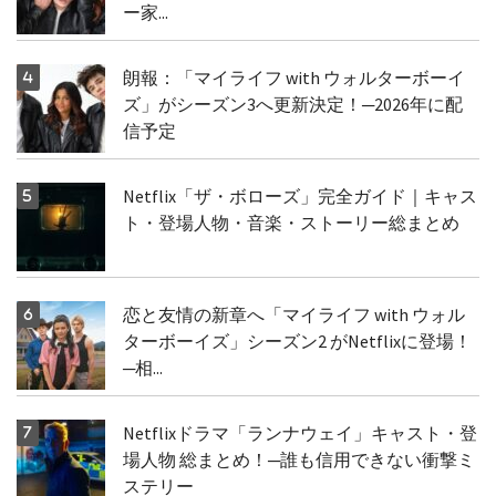
ー家...
朗報：「マイライフ with ウォルターボーイ
ズ」がシーズン3へ更新決定！─2026年に配
信予定
Netflix「ザ・ボローズ」完全ガイド｜キャス
ト・登場人物・音楽・ストーリー総まとめ
恋と友情の新章へ「マイライフ with ウォル
ターボーイズ」シーズン2 がNetflixに登場！
─相...
Netflixドラマ「ランナウェイ」キャスト・登
場人物 総まとめ！─誰も信用できない衝撃ミ
ステリー