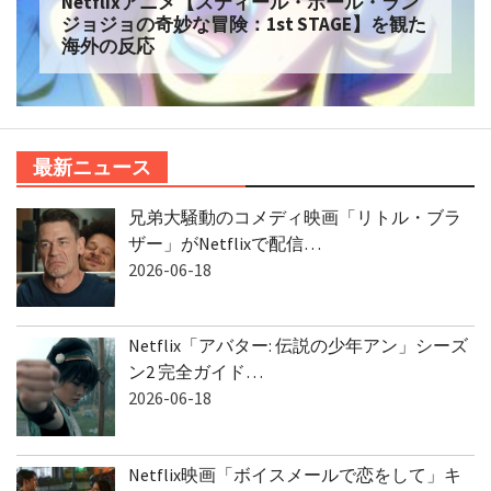
Netflixアニメ【スティール・ボール・ラン
ジョジョの奇妙な冒険：1st STAGE】を観た
海外の反応
最新ニュース
兄弟大騒動のコメディ映画「リトル・ブラ
ザー」がNetflixで配信…
2026-06-18
Netflix「アバター: 伝説の少年アン」シーズ
ン2 完全ガイド…
2026-06-18
Netflix映画「ボイスメールで恋をして」キ