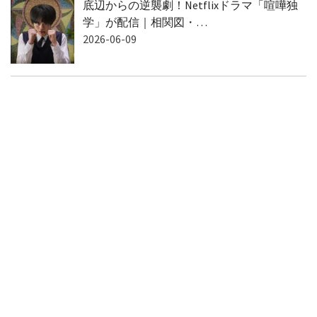
底辺からの逆襲劇！Netflixドラマ「喧嘩独
学」が配信｜相関図・…
2026-06-09