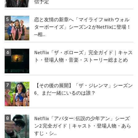
信予定
恋と友情の新章へ「マイライフ with ウォル
ターボーイズ」シーズン2 がNetflixに登場！
─相...
Netflix「ザ・ボローズ」完全ガイド｜キャス
ト・登場人物・音楽・ストーリー総まとめ
【その後の展開】「ザ・ジレンマ」シーズン
6、まだ一緒にいるのは誰？
Netflix「アバター: 伝説の少年アン」シーズ
ン2 完全ガイド｜キャスト・登場人物・あら
すじ・シ...