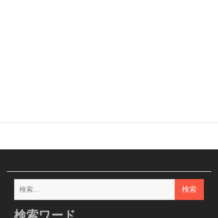
検
索:
検索ワード