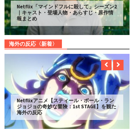
Netflix「マインドフルに殺して」シーズン2
｜キャスト・登場人物・あらすじ・原作情
報まとめ
海外の反応〈新着〉
Netflixアニメ【スティール・ボール・ラン
ジョジョの奇妙な冒険：1st STAGE】を観た
海外の反応