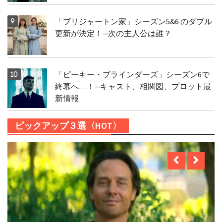
「ブリジャートン家」シーズン5&6 のダブル
更新が決定！─次の主人公は誰？
「ピーキー・ブラインダーズ」シーズン6で
終幕へ…！─キャスト、相関図、プロット最
新情報
ピックアップ３選〈HOT〉