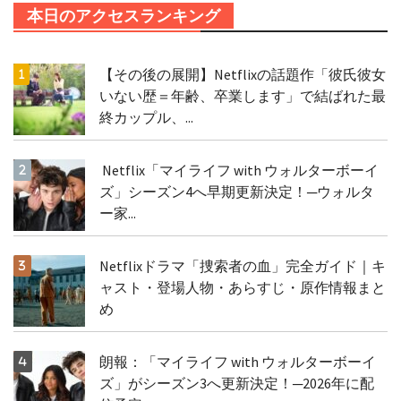
本日のアクセスランキング
【その後の展開】Netflixの話題作「彼氏彼女
いない歴＝年齢、卒業します」で結ばれた最
終カップル、...
Netflix「マイライフ with ウォルターボーイ
ズ」シーズン4へ早期更新決定！─ウォルタ
ー家...
Netflixドラマ「捜索者の血」完全ガイド｜キ
ャスト・登場人物・あらすじ・原作情報まと
め
朗報：「マイライフ with ウォルターボーイ
ズ」がシーズン3へ更新決定！─2026年に配