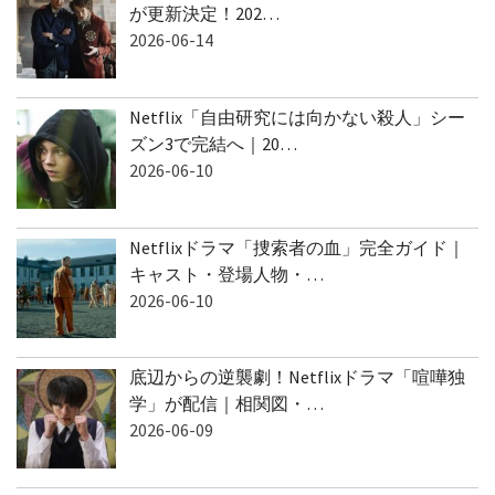
が更新決定！202…
2026-06-14
Netflix「自由研究には向かない殺人」シー
ズン3で完結へ｜20…
2026-06-10
Netflixドラマ「捜索者の血」完全ガイド｜
キャスト・登場人物・…
2026-06-10
底辺からの逆襲劇！Netflixドラマ「喧嘩独
学」が配信｜相関図・…
2026-06-09