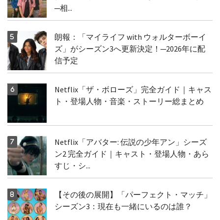
─相...
朗報：「マイライフ with ウォルターボーイ
ズ」がシーズン3へ更新決定！─2026年に配
信予定
Netflix「ザ・ボローズ」完全ガイド｜キャス
ト・登場人物・音楽・ストーリー総まとめ
Netflix「アバター: 伝説の少年アン」シーズ
ン2 完全ガイド｜キャスト・登場人物・あら
すじ・シ...
【その後の展開】「パーフェクト・マッチ」
シーズン3：現在も一緒にいるのは誰？