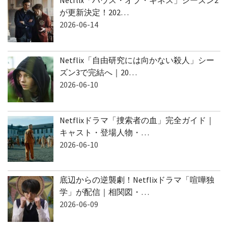
Netflix「ハウス・オブ・ギネス」シーズン2
が更新決定！202…
2026-06-14
Netflix「自由研究には向かない殺人」シー
ズン3で完結へ｜20…
2026-06-10
Netflixドラマ「捜索者の血」完全ガイド｜
キャスト・登場人物・…
2026-06-10
底辺からの逆襲劇！Netflixドラマ「喧嘩独
学」が配信｜相関図・…
2026-06-09