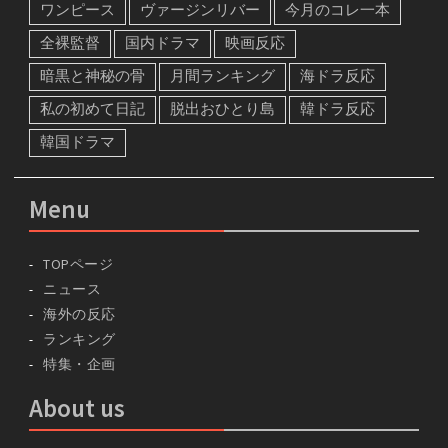
ワンピース
ヴァージンリバー
今月のコレ一本
全裸監督
国内ドラマ
映画反応
暗黒と神秘の骨
月間ランキング
海ドラ反応
私の初めて日記
脱出おひとり島
韓ドラ反応
韓国ドラマ
Menu
TOPページ
ニュース
海外の反応
ランキング
特集・企画
About us