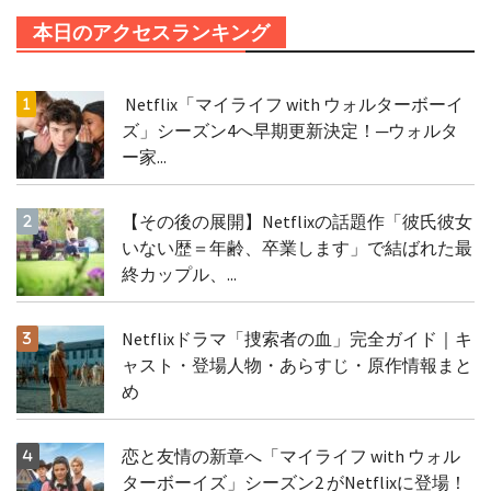
本日のアクセスランキング
Netflix「マイライフ with ウォルターボーイ
ズ」シーズン4へ早期更新決定！─ウォルタ
ー家...
【その後の展開】Netflixの話題作「彼氏彼女
いない歴＝年齢、卒業します」で結ばれた最
終カップル、...
Netflixドラマ「捜索者の血」完全ガイド｜キ
ャスト・登場人物・あらすじ・原作情報まと
め
恋と友情の新章へ「マイライフ with ウォル
ターボーイズ」シーズン2 がNetflixに登場！