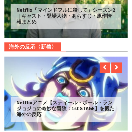
Netflix「マインドフルに殺して」シーズン2
｜キャスト・登場人物・あらすじ・原作情
報まとめ
海外の反応〈新着〉
Netflixアニメ【スティール・ボール・ラン
ジョジョの奇妙な冒険：1st STAGE】を観た
海外の反応