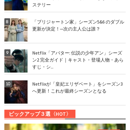
ステリー
「ブリジャートン家」シーズン5&6 のダブル
更新が決定！─次の主人公は誰？
Netflix「アバター: 伝説の少年アン」シーズ
ン2 完全ガイド｜キャスト・登場人物・あら
すじ・シ...
Netflixが「皇妃エリザベート」をシーズン3
へ更新！これが最終シーズンとなる
ピックアップ３選〈HOT〉