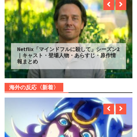
Netflix「マインドフルに殺して」シーズン2
｜キャスト・登場人物・あらすじ・原作情
報まとめ
海外の反応〈新着〉