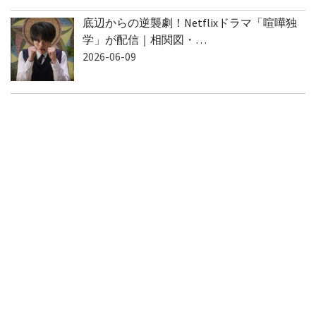
底辺からの逆襲劇！Netflixドラマ「喧嘩独
学」が配信｜相関図・…
2026-06-09