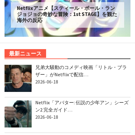
Netflixアニメ【スティール・ボール・ラン
ジョジョの奇妙な冒険：1st STAGE】を観た
海外の反応
最新ニュース
兄弟大騒動のコメディ映画「リトル・ブラ
ザー」がNetflixで配信…
2026-06-18
Netflix「アバター: 伝説の少年アン」シーズ
ン2 完全ガイド…
2026-06-18