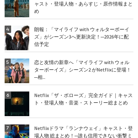
ャスト・登場人物・あらすじ・原作情報まと
め
朗報：「マイライフ with ウォルターボーイ
ズ」がシーズン3へ更新決定！─2026年に配
信予定
恋と友情の新章へ「マイライフ with ウォル
ターボーイズ」シーズン2 がNetflixに登場！
─相...
Netflix「ザ・ボローズ」完全ガイド｜キャス
ト・登場人物・音楽・ストーリー総まとめ
Netflixドラマ「ランナウェイ」キャスト・登
場人物 総まとめ！─誰も信用できない衝撃ミ