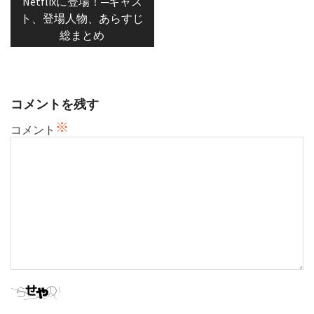
Netflixに登場！─キャス
ゲ
ト、登場人物、あらすじ
ー
総まとめ
シ
ョ
ン
コメントを残す
※
コメント