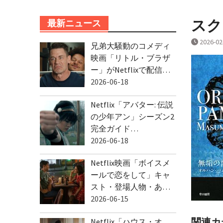
スクリ
最新ニュース
2026-02
兄弟大騒動のコメディ
映画「リトル・ブラザ
ー」がNetflixで配信…
2026-06-18
Netflix「アバター: 伝説
の少年アン」シーズン2
完全ガイド…
2026-06-18
Netflix映画「ボイスメ
ールで恋をして」キャ
スト・登場人物・あ…
2026-06-15
関連カ
Netflix「ハウス・オ