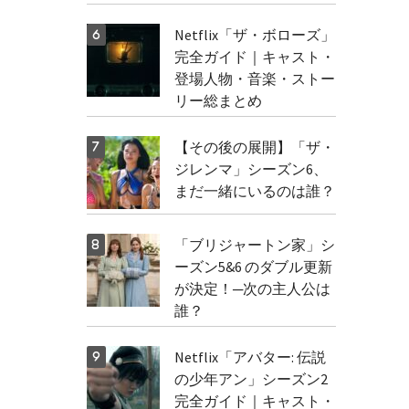
Netflix「ザ・ボローズ」
完全ガイド｜キャスト・
登場人物・音楽・ストー
リー総まとめ
【その後の展開】「ザ・
ジレンマ」シーズン6、
まだ一緒にいるのは誰？
「ブリジャートン家」シ
ーズン5&6 のダブル更新
が決定！─次の主人公は
誰？
Netflix「アバター: 伝説
の少年アン」シーズン2
完全ガイド｜キャスト・