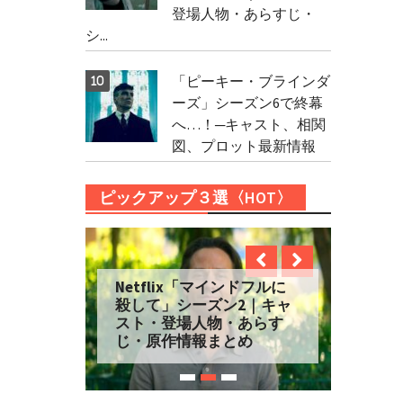
登場人物・あらすじ・
シ...
「ピーキー・ブラインダ
ーズ」シーズン6で終幕
へ…！─キャスト、相関
図、プロット最新情報
ピックアップ３選〈HOT〉
Netflix「マインドフルに
殺して」シーズン2｜キャ
スト・登場人物・あらす
じ・原作情報まとめ