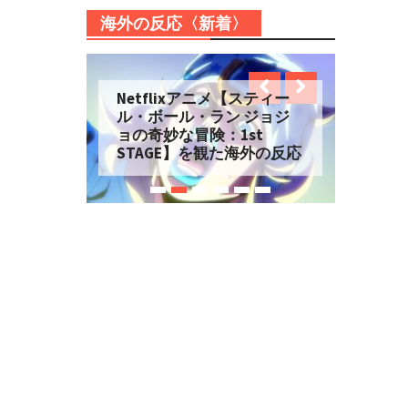
海外の反応〈新着〉
Netflixアニメ【スティー
ル・ボール・ラン ジョジ
ョの奇妙な冒険：1st
STAGE】を観た海外の反応