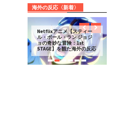
海外の反応〈新着〉
Netflixアニメ【スティー
ル・ボール・ラン ジョジ
ョの奇妙な冒険：1st
STAGE】を観た海外の反応