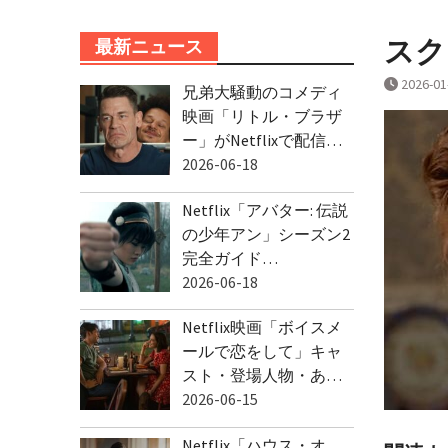
スクリ
最新ニュース
2026-01
兄弟大騒動のコメディ
映画「リトル・ブラザ
ー」がNetflixで配信…
2026-06-18
Netflix「アバター: 伝説
の少年アン」シーズン2
完全ガイド…
2026-06-18
Netflix映画「ボイスメ
ールで恋をして」キャ
スト・登場人物・あ…
2026-06-15
Netflix「ハウス・オ