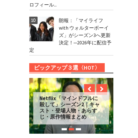
ロフィール...
朗報：「マイライフ
with ウォルターボーイ
ズ」がシーズン3へ更新
決定！─2026年に配信予
定
ピックアップ３選〈HOT〉
Netflix「マインドフルに
殺して」シーズン2｜キャ
スト・登場人物・あらす
じ・原作情報まとめ