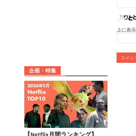
上に表示
企画・特集
【Netflix月間ランキング】