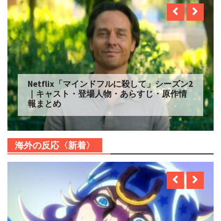
Netflix「マインドフルに殺して」シーズン2
｜キャスト・登場人物・あらすじ・原作情
報まとめ
海外の反応〈新着〉