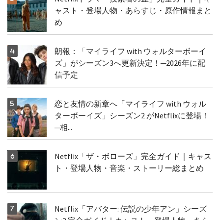
ャスト・登場人物・あらすじ・原作情報まと
め
朗報：「マイライフ with ウォルターボーイ
ズ」がシーズン3へ更新決定！─2026年に配
信予定
恋と友情の新章へ「マイライフ with ウォル
ターボーイズ」シーズン2 がNetflixに登場！
─相...
Netflix「ザ・ボローズ」完全ガイド｜キャス
ト・登場人物・音楽・ストーリー総まとめ
Netflix「アバター: 伝説の少年アン」シーズ