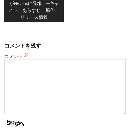
がNetflixに登場！─キャ
ビ
スト、あらすじ、原作、
ゲ
リリース情報
ー
シ
ョ
ン
コメントを残す
※
コメント