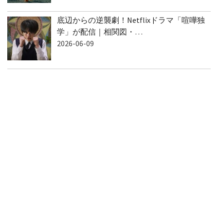
底辺からの逆襲劇！Netflixドラマ「喧嘩独
学」が配信｜相関図・…
2026-06-09