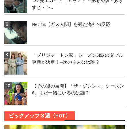
ン2 完全ガイド｜キャスト・登場人物・あら
すじ・シ...
Netflix【ガス人間】を観た海外の反応
「ブリジャートン家」シーズン5&6 のダブル
更新が決定！─次の主人公は誰？
【その後の展開】「ザ・ジレンマ」シーズン
6、まだ一緒にいるのは誰？
ピックアップ３選〈HOT〉