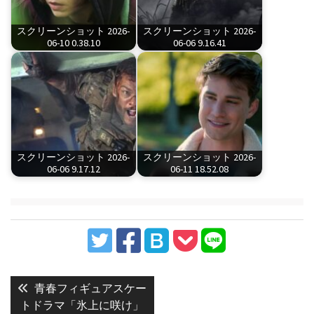
スクリーンショット 2026-
スクリーンショット 2026-
06-10 0.38.10
06-06 9.16.41
スクリーンショット 2026-
スクリーンショット 2026-
06-06 9.17.12
06-11 18.52.08
投
稿
Previous
青春フィギュアスケー
post:
ナ
トドラマ「氷上に咲け」