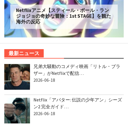
Netflixアニメ【スティール・ボール・ラン
ジョジョの奇妙な冒険：1st STAGE】を観た
海外の反応
最新ニュース
兄弟大騒動のコメディ映画「リトル・ブラ
ザー」がNetflixで配信…
2026-06-18
Netflix「アバター: 伝説の少年アン」シーズ
ン2 完全ガイド…
2026-06-18