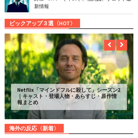
新情報
ピックアップ３選〈HOT〉
Netflix「マインドフルに殺して」シーズン2
｜キャスト・登場人物・あらすじ・原作情
報まとめ
海外の反応〈新着〉