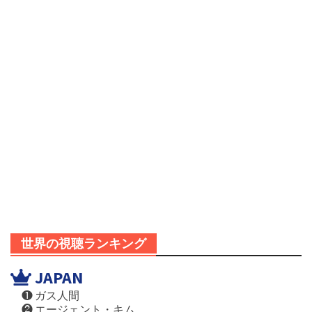
世界の視聴ランキング
JAPAN
❶ ガス人間
❷ エージェント・キム