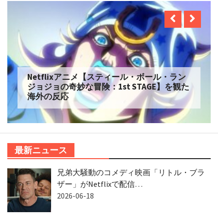
Netflixアニメ【スティール・ボール・ラン
ジョジョの奇妙な冒険：1st STAGE】を観た
海外の反応
最新ニュース
兄弟大騒動のコメディ映画「リトル・ブラ
ザー」がNetflixで配信…
2026-06-18