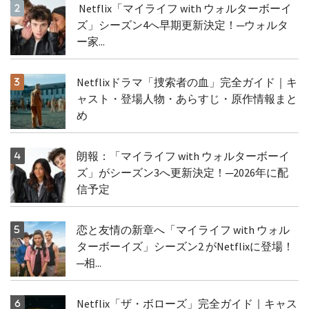
Netflix「マイライフ with ウォルターボーイ
ズ」シーズン4へ早期更新決定！─ウォルタ
ー家...
Netflixドラマ「捜索者の血」完全ガイド｜キ
ャスト・登場人物・あらすじ・原作情報まと
め
朗報：「マイライフ with ウォルターボーイ
ズ」がシーズン3へ更新決定！─2026年に配
信予定
恋と友情の新章へ「マイライフ with ウォル
ターボーイズ」シーズン2 がNetflixに登場！
─相...
Netflix「ザ・ボローズ」完全ガイド｜キャス