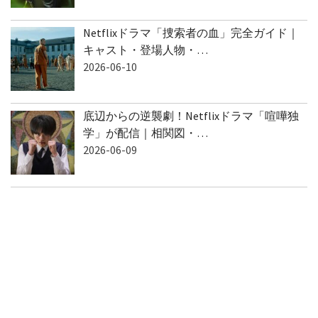
Netflixドラマ「捜索者の血」完全ガイド｜
キャスト・登場人物・…
2026-06-10
底辺からの逆襲劇！Netflixドラマ「喧嘩独
学」が配信｜相関図・…
2026-06-09