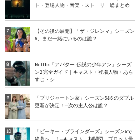
ト・登場人物・音楽・ストーリー総まとめ
【その後の展開】「ザ・ジレンマ」シーズン
6、まだ一緒にいるのは誰？
Netflix「アバター: 伝説の少年アン」シーズ
ン2 完全ガイド｜キャスト・登場人物・あら
すじ・シ...
「ブリジャートン家」シーズン5&6 のダブル
更新が決定！─次の主人公は誰？
「ピーキー・ブラインダーズ」シーズン6で
終幕へ…！─キャスト、相関図、プロット最