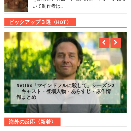
いて制作者は...
ピックアップ３選〈HOT〉
Netflix「マインドフルに殺して」シーズン2
｜キャスト・登場人物・あらすじ・原作情
報まとめ
海外の反応〈新着〉