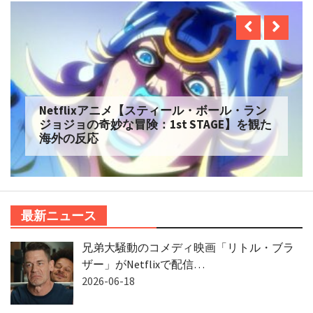
Netflixアニメ【スティール・ボール・ラン
ジョジョの奇妙な冒険：1st STAGE】を観た
海外の反応
最新ニュース
兄弟大騒動のコメディ映画「リトル・ブラ
ザー」がNetflixで配信…
2026-06-18