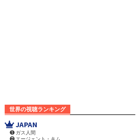
世界の視聴ランキング
JAPAN
❶ ガス人間
❷ エージェント・キム