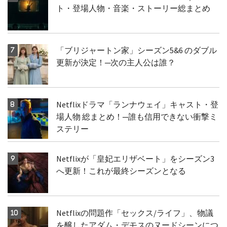
ト・登場人物・音楽・ストーリー総まとめ
「ブリジャートン家」シーズン5&6 のダブル
更新が決定！─次の主人公は誰？
Netflixドラマ「ランナウェイ」キャスト・登
場人物 総まとめ！─誰も信用できない衝撃ミ
ステリー
Netflixが「皇妃エリザベート」をシーズン3
へ更新！これが最終シーズンとなる
Netflixの問題作「セックス/ライフ」、物議
を醸したアダム・デモスのヌードシーンにつ