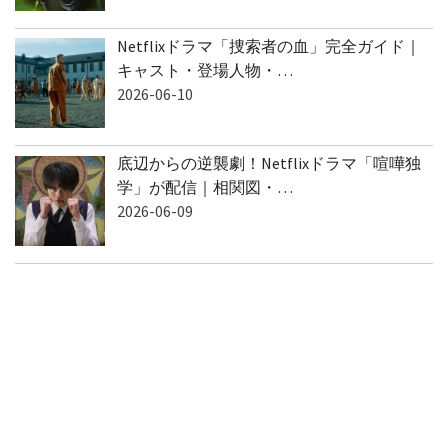
Netflixドラマ「捜索者の血」完全ガイド｜
キャスト・登場人物・…
2026-06-10
底辺からの逆襲劇！Netflixドラマ「喧嘩独
学」が配信｜相関図・…
2026-06-09