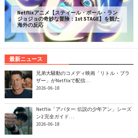
Netflixアニメ【スティール・ボール・ラン
ジョジョの奇妙な冒険：1st STAGE】を観た
海外の反応
最新ニュース
兄弟大騒動のコメディ映画「リトル・ブラ
ザー」がNetflixで配信…
2026-06-18
Netflix「アバター: 伝説の少年アン」シーズ
ン2 完全ガイド…
2026-06-18