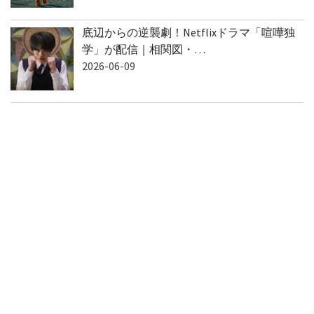
底辺からの逆襲劇！Netflixドラマ「喧嘩独
学」が配信｜相関図・…
2026-06-09