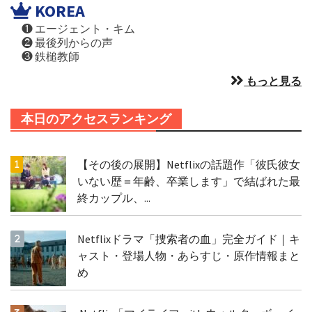
KOREA
❶ エージェント・キム
❷ 最後列からの声
❸ 鉄槌教師
もっと見る
本日のアクセスランキング
【その後の展開】Netflixの話題作「彼氏彼女
いない歴＝年齢、卒業します」で結ばれた最
終カップル、...
Netflixドラマ「捜索者の血」完全ガイド｜キ
ャスト・登場人物・あらすじ・原作情報まと
め