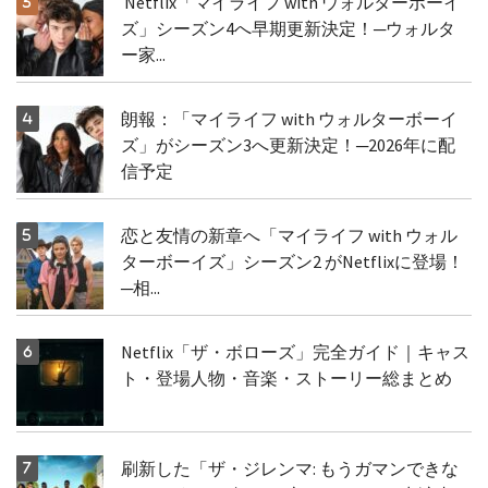
Netflix「マイライフ with ウォルターボーイ
ズ」シーズン4へ早期更新決定！─ウォルタ
ー家...
朗報：「マイライフ with ウォルターボーイ
ズ」がシーズン3へ更新決定！─2026年に配
信予定
恋と友情の新章へ「マイライフ with ウォル
ターボーイズ」シーズン2 がNetflixに登場！
─相...
Netflix「ザ・ボローズ」完全ガイド｜キャス
ト・登場人物・音楽・ストーリー総まとめ
刷新した「ザ・ジレンマ: もうガマンできな