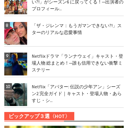
い?!」がシーズン6 に戻ってくる！─出演者の
プロフィール...
「ザ・ジレンマ：もうガマンできない?!」ス
ターのリアルな恋愛事情
Netflixドラマ「ランナウェイ」キャスト・登
場人物 総まとめ！─誰も信用できない衝撃ミ
ステリー
Netflix「アバター: 伝説の少年アン」シーズ
ン2 完全ガイド｜キャスト・登場人物・あら
すじ・シ...
ピックアップ３選〈HOT〉