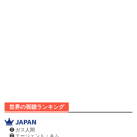
世界の視聴ランキング
JAPAN
❶ ガス人間
❷ エージェント・キム