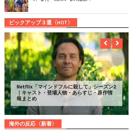
ピックアップ３選〈HOT〉
Netflix「マインドフルに殺して」シーズン2
｜キャスト・登場人物・あらすじ・原作情
報まとめ
海外の反応〈新着〉