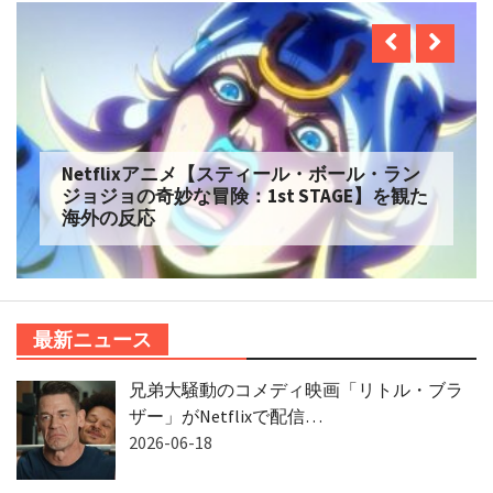
Netflixアニメ【スティール・ボール・ラン
ジョジョの奇妙な冒険：1st STAGE】を観た
海外の反応
最新ニュース
兄弟大騒動のコメディ映画「リトル・ブラ
ザー」がNetflixで配信…
2026-06-18