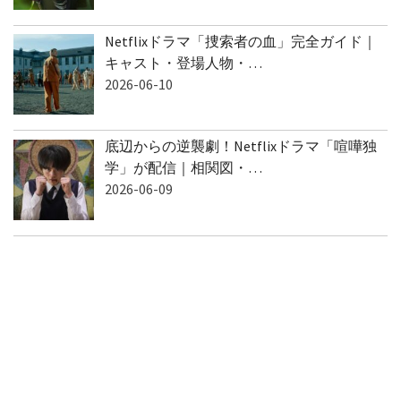
Netflixドラマ「捜索者の血」完全ガイド｜
キャスト・登場人物・…
2026-06-10
底辺からの逆襲劇！Netflixドラマ「喧嘩独
学」が配信｜相関図・…
2026-06-09