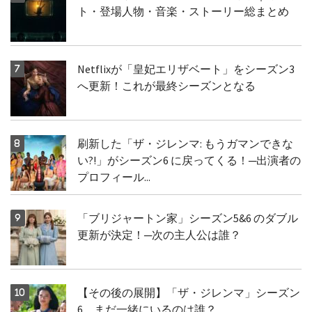
ト・登場人物・音楽・ストーリー総まとめ
Netflixが「皇妃エリザベート」をシーズン3
へ更新！これが最終シーズンとなる
刷新した「ザ・ジレンマ: もうガマンできな
い?!」がシーズン6 に戻ってくる！─出演者の
プロフィール...
「ブリジャートン家」シーズン5&6 のダブル
更新が決定！─次の主人公は誰？
【その後の展開】「ザ・ジレンマ」シーズン
6、まだ一緒にいるのは誰？