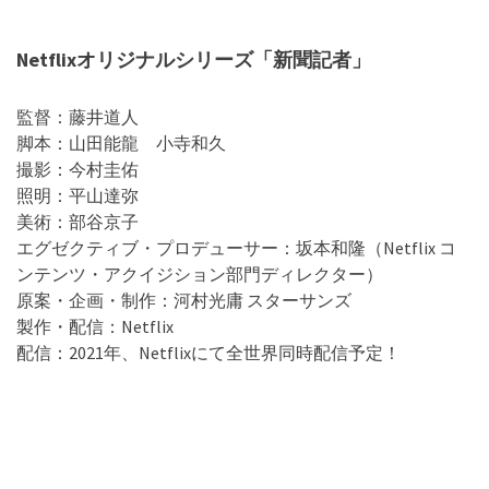
Netflixオリジナルシリーズ「新聞記者」
監督：藤井道人
脚本：山田能龍 小寺和久
撮影：今村圭佑
照明：平山達弥
美術：部谷京子
エグゼクティブ・プロデューサー：坂本和隆（Netflix コ
ンテンツ・アクイジション部門ディレクター）
原案・企画・制作：河村光庸 スターサンズ
製作・配信：Netflix
配信：2021年、Netflixにて全世界同時配信予定！