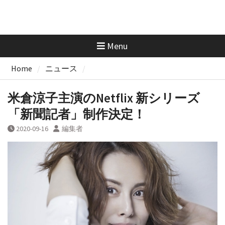
Menu
Home
ニュース
米倉涼子主演のNetflix 新シリーズ
「新聞記者」制作決定！
2020-09-16
編集者