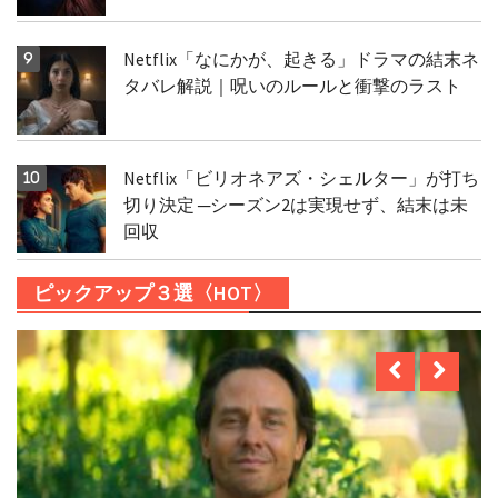
Netflix「なにかが、起きる」ドラマの結末ネ
タバレ解説｜呪いのルールと衝撃のラスト
Netflix「ビリオネアズ・シェルター」が打ち
切り決定 ─シーズン2は実現せず、結末は未
回収
ピックアップ３選〈HOT〉