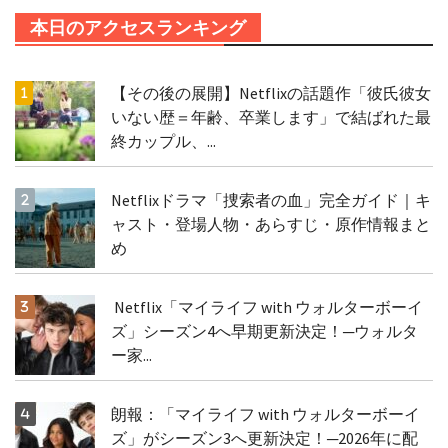
本日のアクセスランキング
【その後の展開】Netflixの話題作「彼氏彼女
いない歴＝年齢、卒業します」で結ばれた最
終カップル、...
Netflixドラマ「捜索者の血」完全ガイド｜キ
ャスト・登場人物・あらすじ・原作情報まと
め
Netflix「マイライフ with ウォルターボーイ
ズ」シーズン4へ早期更新決定！─ウォルタ
ー家...
朗報：「マイライフ with ウォルターボーイ
ズ」がシーズン3へ更新決定！─2026年に配