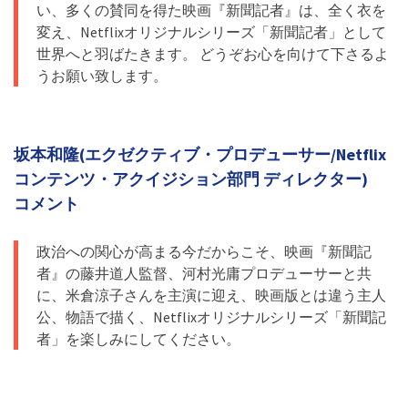
い、多くの賛同を得た映画『新聞記者』は、全く衣を
変え、Netflixオリジナルシリーズ「新聞記者」として
世界へと羽ばたきます。 どうぞお心を向けて下さるよ
うお願い致します。
坂本和隆(エクゼクティブ・プロデューサー/Netflix
コンテンツ・アクイジション部門 ディレクター​)
コメント
政治への関心が高まる今だからこそ、映画『新聞記
者』の藤井道人監督、河村光庸プロデューサーと共
に、米倉涼子さんを主演に迎え、映画版とは違う主人
公、物語で描く、Netflixオリジナルシリーズ「新聞記
者」を楽しみにしてください。