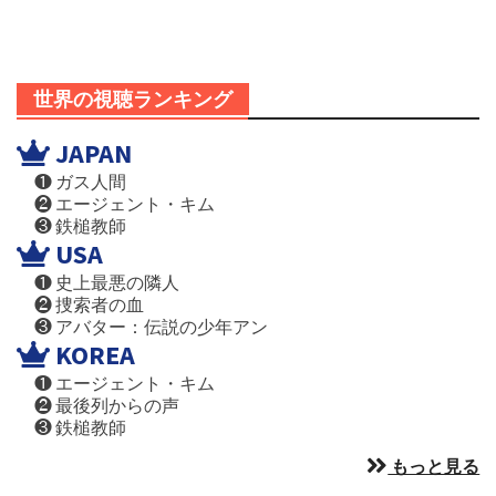
世界の視聴ランキング
JAPAN
❶ ガス人間
❷ エージェント・キム
❸ 鉄槌教師
USA
❶ 史上最悪の隣人
❷ 捜索者の血
❸ アバター：伝説の少年アン
KOREA
❶ エージェント・キム
❷ 最後列からの声
❸ 鉄槌教師
もっと見る