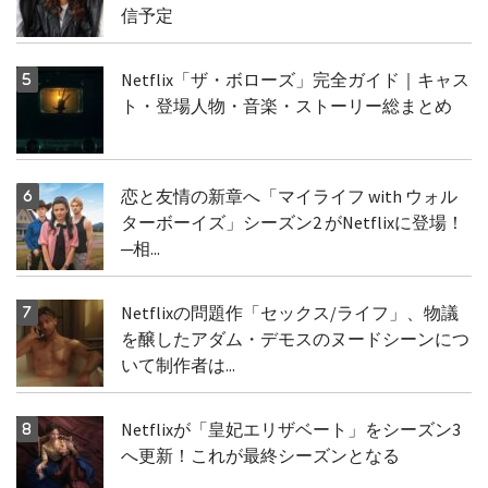
信予定
Netflix「ザ・ボローズ」完全ガイド｜キャス
ト・登場人物・音楽・ストーリー総まとめ
恋と友情の新章へ「マイライフ with ウォル
ターボーイズ」シーズン2 がNetflixに登場！
─相...
Netflixの問題作「セックス/ライフ」、物議
を醸したアダム・デモスのヌードシーンにつ
いて制作者は...
Netflixが「皇妃エリザベート」をシーズン3
へ更新！これが最終シーズンとなる