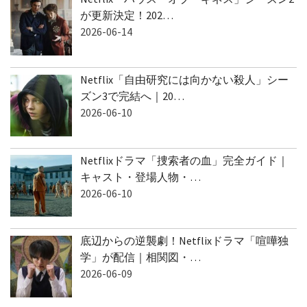
Netflix「ハウス・オブ・ギネス」シーズン2
が更新決定！202…
2026-06-14
Netflix「自由研究には向かない殺人」シー
ズン3で完結へ｜20…
2026-06-10
Netflixドラマ「捜索者の血」完全ガイド｜
キャスト・登場人物・…
2026-06-10
底辺からの逆襲劇！Netflixドラマ「喧嘩独
学」が配信｜相関図・…
2026-06-09