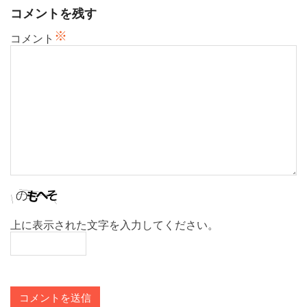
シ
コメントを残す
ョ
※
ン
コメント
上に表示された文字を入力してください。