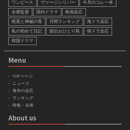
ワンピース
ヴァージンリバー
今月のコレ一本
全裸監督
国内ドラマ
映画反応
暗黒と神秘の骨
月間ランキング
海ドラ反応
私の初めて日記
脱出おひとり島
韓ドラ反応
韓国ドラマ
Menu
TOPページ
ニュース
海外の反応
ランキング
特集・企画
About us