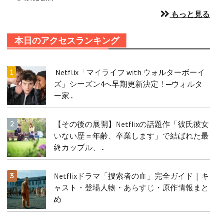
もっと見る
本日のアクセスランキング
Netflix「マイライフ with ウォルターボーイ
ズ」シーズン4へ早期更新決定！─ウォルタ
ー家...
【その後の展開】Netflixの話題作「彼氏彼女
いない歴＝年齢、卒業します」で結ばれた最
終カップル、...
Netflixドラマ「捜索者の血」完全ガイド｜キ
ャスト・登場人物・あらすじ・原作情報まと
め