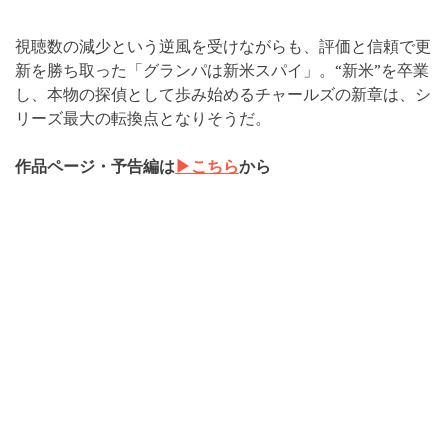
視聴数の減少という逆風を受けながらも、評価と信頼で更
新を勝ち取った「グランパは新米スパイ」。“新米”を卒業
し、本物の探偵として歩み始めるチャールズの新章は、シ
リーズ最大の転換点となりそうだ。
作品ページ・予告編は
▶︎こちら
から