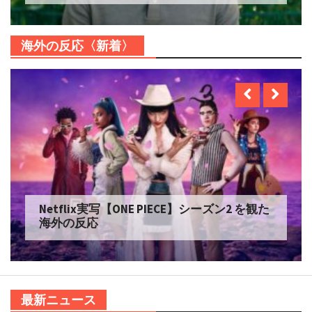
海外の反応〈新着〉
Netflixアニメ【プリズム輪舞曲】を観た海
外の反応
最新ニュース