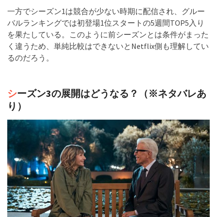
一方でシーズン1は競合が少ない時期に配信され、グルー
バルランキングでは初登場1位スタートの5週間TOP5入り
を果たしている。このように前シーズンとは条件がまった
く違うため、単純比較はできないとNetflix側も理解してい
るのだろう。
シ
ーズン3の展開はどうなる？
（※ネタバレあ
り）