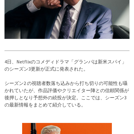
4日、Netflixのコメディドラマ「グランパは新米スパイ」
のシーズン3更新が正式に発表された。
シーズン2 の視聴者数落ち込みから打ち切りの可能性も囁
かれていたが、作品評価やクリエイター陣との信頼関係が
後押しとなり予想外の続投が決定。ここでは、シーズン3
の最新情報をまとめて紹介している。