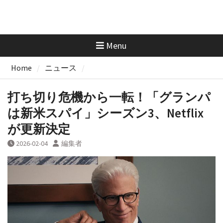
Menu
Home
ニュース
打ち切り危機から一転！「グランパ
は新米スパイ」シーズン3、Netflix
が更新決定
2026-02-04
編集者