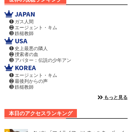
JAPAN
❶ ガス人間
❷ エージェント・キム
❸ 鉄槌教師
USA
❶ 史上最悪の隣人
❷ 捜索者の血
❸ アバター：伝説の少年アン
KOREA
❶ エージェント・キム
❷ 最後列からの声
❸ 鉄槌教師
もっと見る
本日のアクセスランキング