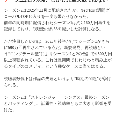
シーズン2は2025年11月に配信されたが、Netflixの週間グ
ローバルTOP10入りを一度も果たせなかった。
前年の同時期に配信されたシーズン1は約2,160万回再生を
記録しており、視聴数は約55％減少した計算になる。
ただ注目したいのは、2025年後半だけでシーズン1がさら
に590万回再生されている点だ。新規発見、再視聴とい
う“ロングテール型”によりシーズン1と2の合計で4,500万回
以上視聴されている。これは長期間でじわじわと積み上が
るタイプのコメディ、という稀なケースに当てはまる。
視聴者数低下は作品の失速というより“時期の問題”が挙げ
られる。
シーズン2は『ストレンジャー・シングス』最終シーズン
とバッティングし、話題性・視聴率ともに大きく影響を受
けた。