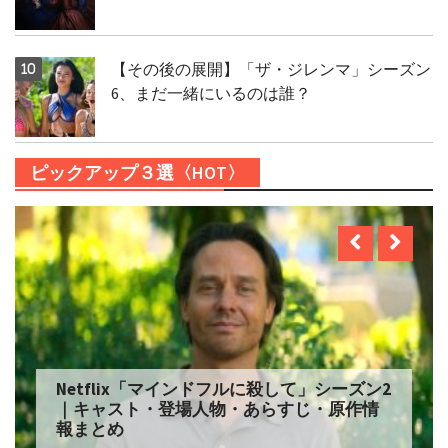
【その後の展開】「ザ・ジレンマ」シーズン
6、まだ一緒にいるのは誰？
ピックアップ３選〈HOT〉
Netflix「自由研究には向かない殺人」シー
ズン2 配信へ｜キャスト・登場人物・あらす
じ・原作情報まとめ