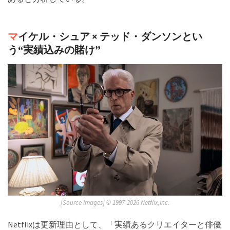
マ
イケル・シュア × テッド・ダンソンとい
う“実績込みの賭け”
[Source Images] ©︎ 1997-2026 Netflix,Inc.
Netflixは更新理由として、「実績あるクリエイターと俳優