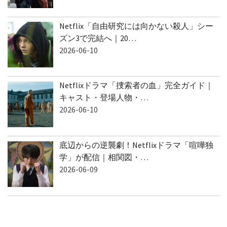
Netflix「自由研究には向かない殺人」シー
ズン3で完結へ｜20…
2026-06-10
Netflixドラマ「捜索者の血」完全ガイド｜
キャスト・登場人物・…
2026-06-10
底辺からの逆襲劇！Netflixドラマ「喧嘩独
学」が配信｜相関図・…
2026-06-09