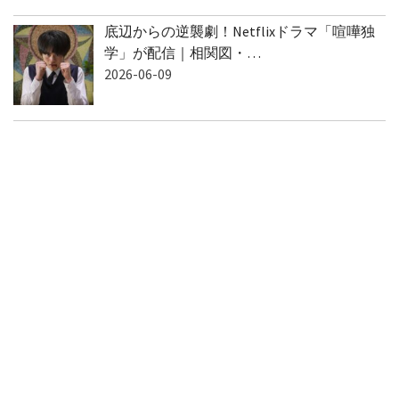
底辺からの逆襲劇！Netflixドラマ「喧嘩独
学」が配信｜相関図・…
2026-06-09