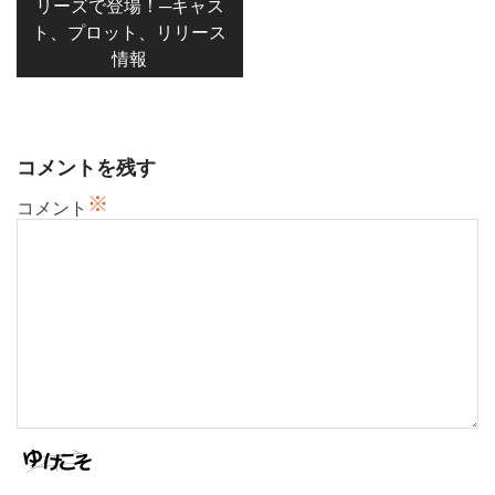
リーズで登場！─キャス
ゲ
ト、プロット、リリース
ー
情報
シ
ョ
ン
コメントを残す
※
コメント