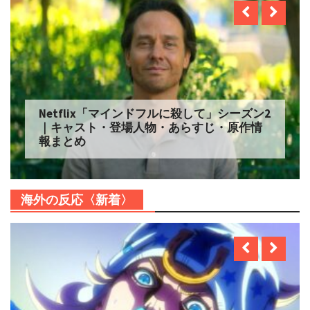
Netflix「マインドフルに殺して」シーズン2
｜キャスト・登場人物・あらすじ・原作情
報まとめ
海外の反応〈新着〉