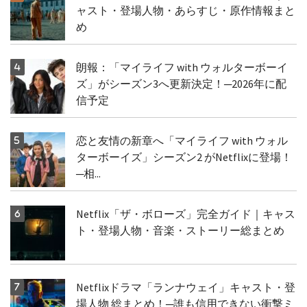
ャスト・登場人物・あらすじ・原作情報まと
め
朗報：「マイライフ with ウォルターボーイ
ズ」がシーズン3へ更新決定！─2026年に配
信予定
恋と友情の新章へ「マイライフ with ウォル
ターボーイズ」シーズン2 がNetflixに登場！
─相...
Netflix「ザ・ボローズ」完全ガイド｜キャス
ト・登場人物・音楽・ストーリー総まとめ
Netflixドラマ「ランナウェイ」キャスト・登
場人物 総まとめ！─誰も信用できない衝撃ミ