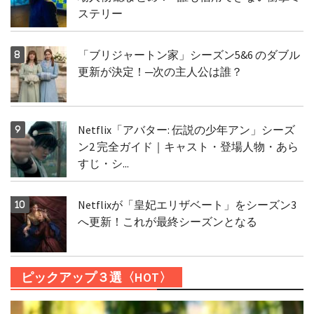
ステリー
「ブリジャートン家」シーズン5&6 のダブル
更新が決定！─次の主人公は誰？
Netflix「アバター: 伝説の少年アン」シーズ
ン2 完全ガイド｜キャスト・登場人物・あら
すじ・シ...
Netflixが「皇妃エリザベート」をシーズン3
へ更新！これが最終シーズンとなる
ピックアップ３選〈HOT〉