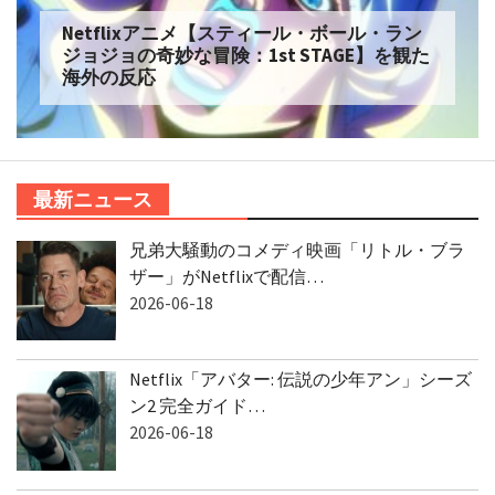
Netflixアニメ【スティール・ボール・ラン
ジョジョの奇妙な冒険：1st STAGE】を観た
海外の反応
最新ニュース
兄弟大騒動のコメディ映画「リトル・ブラ
ザー」がNetflixで配信…
2026-06-18
Netflix「アバター: 伝説の少年アン」シーズ
ン2 完全ガイド…
2026-06-18