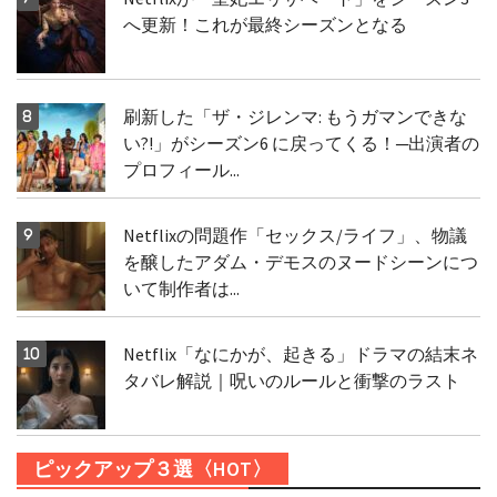
へ更新！これが最終シーズンとなる
刷新した「ザ・ジレンマ: もうガマンできな
い?!」がシーズン6 に戻ってくる！─出演者の
プロフィール...
Netflixの問題作「セックス/ライフ」、物議
を醸したアダム・デモスのヌードシーンにつ
いて制作者は...
Netflix「なにかが、起きる」ドラマの結末ネ
タバレ解説｜呪いのルールと衝撃のラスト
ピックアップ３選〈HOT〉