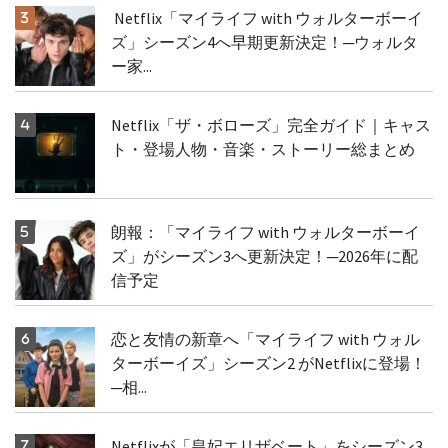
Netflix「マイライフ with ウォルターボーイ
ズ」シーズン4へ早期更新決定！─ウォルタ
ー家...
Netflix「ザ・ボローズ」完全ガイド｜キャス
ト・登場人物・音楽・ストーリー総まとめ
朗報：「マイライフ with ウォルターボーイ
ズ」がシーズン3へ更新決定！─2026年に配
信予定
恋と友情の新章へ「マイライフ with ウォル
ターボーイズ」シーズン2 がNetflixに登場！
─相...
Netflixが「皇妃エリザベート」をシーズン3