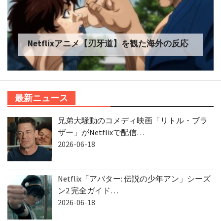
Netflixアニメ【刃牙道】を観た海外の反応
最新ニュース
兄弟大騒動のコメディ映画「リトル・ブラ
ザー」がNetflixで配信…
2026-06-18
Netflix「アバター: 伝説の少年アン」シーズ
ン2 完全ガイド…
2026-06-18