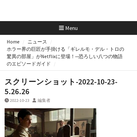
Menu
Home
ニュース
ホラー界の巨匠が手掛ける「ギレルモ・デル・トロの
驚異の部屋」がNetflixに登場！─恐ろしい八つの物語
のエピソードガイド
スクリーンショット-2022-10-23-
5.26.26
2022-10-23
編集者