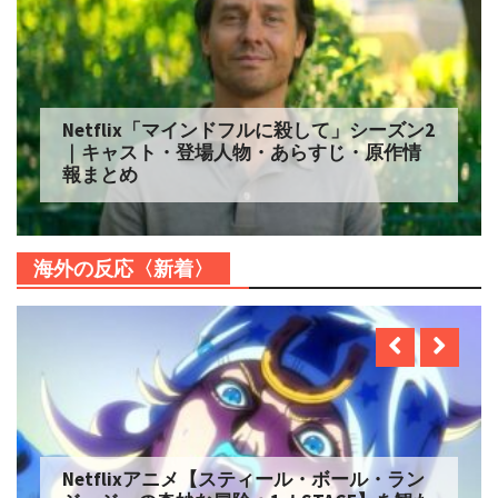
Netflix「マインドフルに殺して」シーズン2
｜キャスト・登場人物・あらすじ・原作情
報まとめ
海外の反応〈新着〉
Netflixアニメ【スティール・ボール・ラン