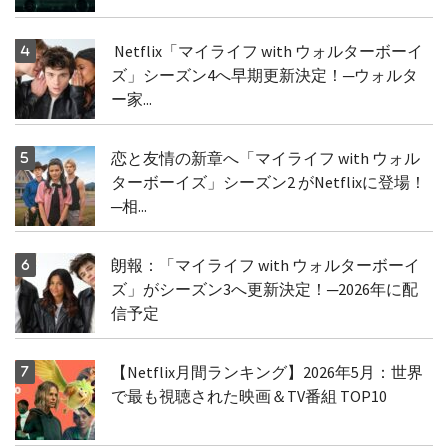
Netflix「マイライフ with ウォルターボーイ
ズ」シーズン4へ早期更新決定！─ウォルタ
ー家...
恋と友情の新章へ「マイライフ with ウォル
ターボーイズ」シーズン2 がNetflixに登場！
─相...
朗報：「マイライフ with ウォルターボーイ
ズ」がシーズン3へ更新決定！─2026年に配
信予定
【Netflix月間ランキング】2026年5月：世界
で最も視聴された映画＆TV番組 TOP10