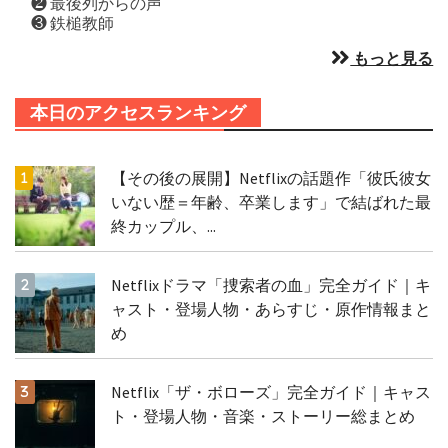
❷ 最後列からの声
❸ 鉄槌教師
もっと見る
本日のアクセスランキング
【その後の展開】Netflixの話題作「彼氏彼女
いない歴＝年齢、卒業します」で結ばれた最
終カップル、...
Netflixドラマ「捜索者の血」完全ガイド｜キ
ャスト・登場人物・あらすじ・原作情報まと
め
Netflix「ザ・ボローズ」完全ガイド｜キャス
ト・登場人物・音楽・ストーリー総まとめ