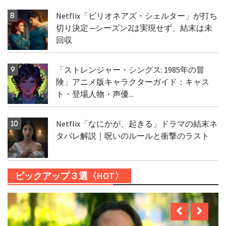
Netflix「ビリオネアズ・シェルター」が打ち
切り決定 ─シーズン2は実現せず、結末は未
回収
「ストレンジャー・シングス: 1985年の冒
険」アニメ版キャラクターガイド：キャス
ト・登場人物・声優...
Netflix「なにかが、起きる」ドラマの結末ネ
タバレ解説｜呪いのルールと衝撃のラスト
ピックアップ３選〈HOT〉