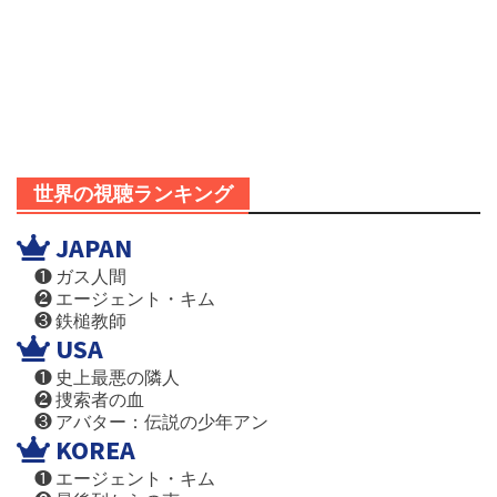
世界の視聴ランキング
JAPAN
❶ ガス人間
❷ エージェント・キム
❸ 鉄槌教師
USA
❶ 史上最悪の隣人
❷ 捜索者の血
❸ アバター：伝説の少年アン
KOREA
❶ エージェント・キム