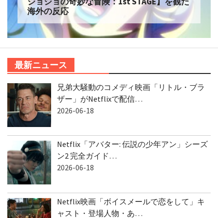
ジョジョの奇妙な冒険：1st STAGE】を観た
海外の反応
最新ニュース
兄弟大騒動のコメディ映画「リトル・ブラ
ザー」がNetflixで配信…
2026-06-18
Netflix「アバター: 伝説の少年アン」シーズ
ン2 完全ガイド…
2026-06-18
Netflix映画「ボイスメールで恋をして」キ
ャスト・登場人物・あ…