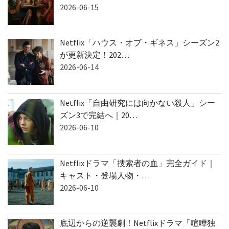
2026-06-15
Netflix「ハウス・オブ・ギネス」シーズン2
が更新決定！202…
2026-06-14
Netflix「自由研究には向かない殺人」シー
ズン3で完結へ｜20…
2026-06-10
Netflixドラマ「捜索者の血」完全ガイド｜
キャスト・登場人物・…
2026-06-10
底辺からの逆襲劇！Netflixドラマ「喧嘩独