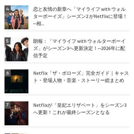
恋と友情の新章へ「マイライフ with ウォル
ターボーイズ」シーズン2 がNetflixに登場！
─相...
朗報：「マイライフ with ウォルターボーイ
ズ」がシーズン3へ更新決定！─2026年に配
信予定
Netflix「ザ・ボローズ」完全ガイド｜キャス
ト・登場人物・音楽・ストーリー総まとめ
Netflixが「皇妃エリザベート」をシーズン3
へ更新！これが最終シーズンとなる