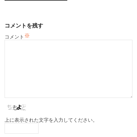
ゲ
ー
シ
コメントを残す
ョ
※
ン
コメント
上に表示された文字を入力してください。