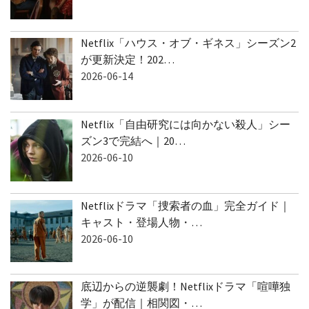
Netflix「ハウス・オブ・ギネス」シーズン2
が更新決定！202…
2026-06-14
Netflix「自由研究には向かない殺人」シー
ズン3で完結へ｜20…
2026-06-10
Netflixドラマ「捜索者の血」完全ガイド｜
キャスト・登場人物・…
2026-06-10
底辺からの逆襲劇！Netflixドラマ「喧嘩独
学」が配信｜相関図・…