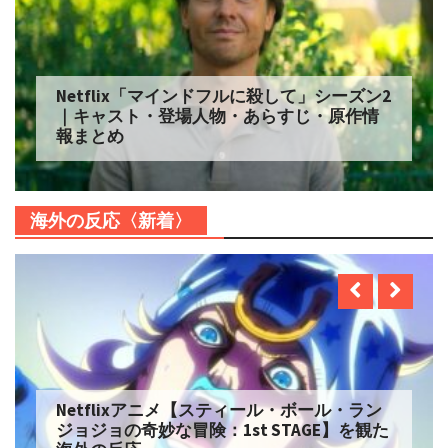
Netflix「マインドフルに殺して」シーズン2
｜キャスト・登場人物・あらすじ・原作情
報まとめ
海外の反応〈新着〉
Netflixアニメ【スティール・ボール・ラン
ジョジョの奇妙な冒険：1st STAGE】を観た