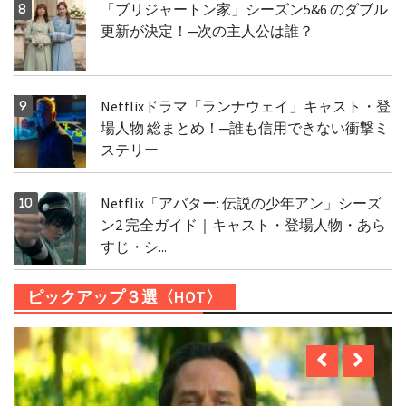
「ブリジャートン家」シーズン5&6 のダブル
更新が決定！─次の主人公は誰？
Netflixドラマ「ランナウェイ」キャスト・登
場人物 総まとめ！─誰も信用できない衝撃ミ
ステリー
Netflix「アバター: 伝説の少年アン」シーズ
ン2 完全ガイド｜キャスト・登場人物・あら
すじ・シ...
ピックアップ３選〈HOT〉