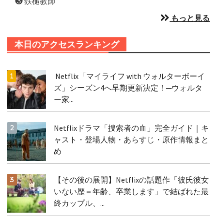
❸ 鉄槌教師
もっと見る
本日のアクセスランキング
Netflix「マイライフ with ウォルターボーイ
ズ」シーズン4へ早期更新決定！─ウォルタ
ー家...
Netflixドラマ「捜索者の血」完全ガイド｜キ
ャスト・登場人物・あらすじ・原作情報まと
め
【その後の展開】Netflixの話題作「彼氏彼女
いない歴＝年齢、卒業します」で結ばれた最
終カップル、...